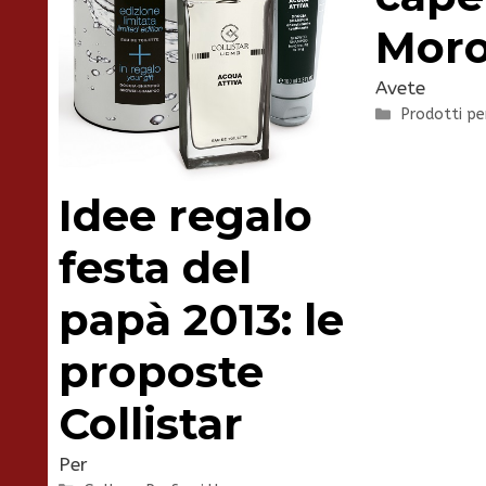
Moro
Avete
Categorie
Prodotti pe
Idee regalo
festa del
papà 2013: le
proposte
Collistar
Per