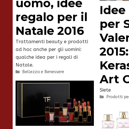
uomo, idee
Idee
regalo per il
per 
Natale 2016
Vale
Trattamenti beauty e prodotti
2015:
ad hoc anche per gli uomini:
qualche idea per i regali di
Kera
Natale.
Categorie
Bellezza e Benessere
Art 
Siete
Categorie
Prodotti pe