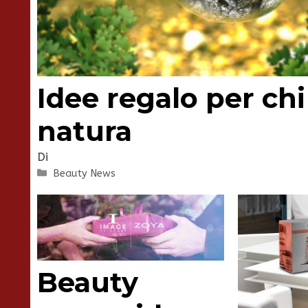
Idee regalo per chi
natura
Di
Categorie
Beauty News
Beauty