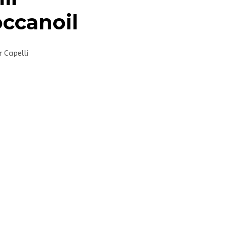
ccanoil
r Capelli