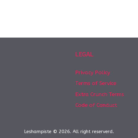
LEGAL
Privacy Policy
Terms of Service
Extra Crunch Terms
Code of Conduct
Leshampiste © 2026. All right reserverd.