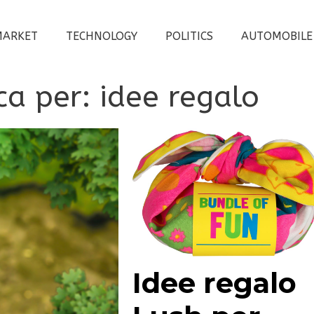
MARKET
TECHNOLOGY
POLITICS
AUTOMOBILE
rca per:
idee regalo
Idee regalo