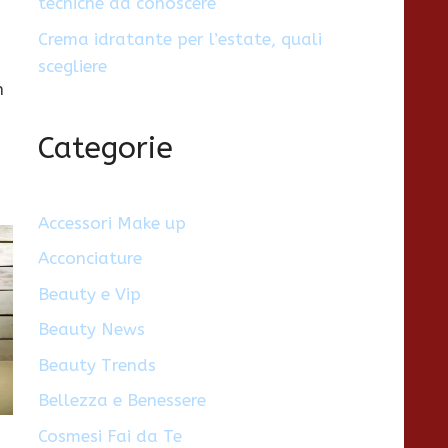
tecniche da conoscere
Crema idratante per l’estate, quali
scegliere
n
Categorie
Accessori Make up
Acconciature
Beauty e Vip
Beauty News
Beauty Trends
Bellezza e Benessere
Cosmesi Fai da Te