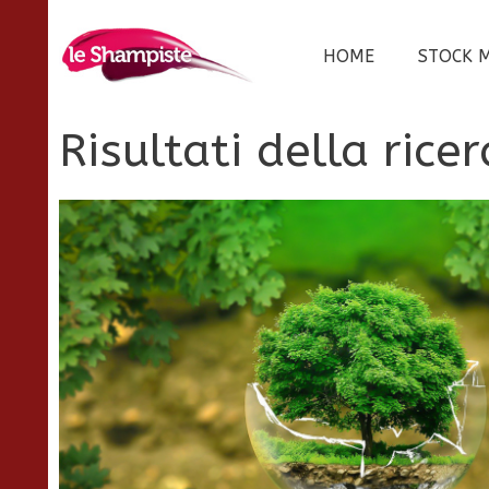
Vai
al
HOME
STOCK 
contenuto
Risultati della rice