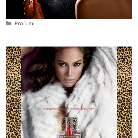
Categorie
Profumi