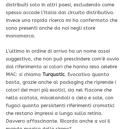
distribuiti solo in altri paesi, escludendo come
spesso accade l’Italia dal circuito distributivo.
Invece una rapida ricerca mi ha confermato che
sono presenti anche da noi negli store
monomarca.
L’ultimo in ordine di arrivo ha un nome assai
suggestivo, che non può prescindere com’è ovvio
dal riferimento ai colori che hanno reso celebre
MAC: si chiama
Turquatic
. Evocativo quanto
basta, grazie anche al packaging che riprende i
colori dei mari più esotici, sia nel flacone che
nella scatola, miscelandoli a cielo e sole, con
fugaci quanto persistenti riferimenti cromatici
che restano impressi a lungo sulla retina.
Davvero affascinante. Ricorda anche a voi il
mondo magico delle sirene?