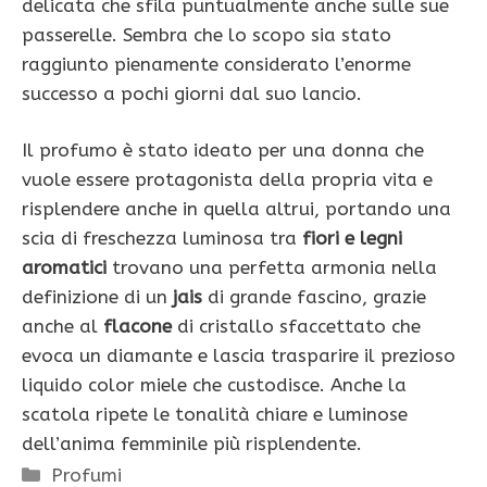
delicata che sfila puntualmente anche sulle sue
passerelle. Sembra che lo scopo sia stato
raggiunto pienamente considerato l’enorme
successo a pochi giorni dal suo lancio.
Il profumo è stato ideato per una donna che
vuole essere protagonista della propria vita e
risplendere anche in quella altrui, portando una
scia di freschezza luminosa tra
fiori e legni
aromatici
trovano una perfetta armonia nella
definizione di un
jais
di grande fascino, grazie
anche al
flacone
di cristallo sfaccettato che
evoca un diamante e lascia trasparire il prezioso
liquido color miele che custodisce. Anche la
scatola ripete le tonalità chiare e luminose
dell’anima femminile più risplendente.
Categorie
Profumi