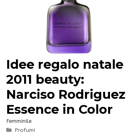
Idee regalo natale
2011 beauty:
Narciso Rodriguez
Essence in Color
Femminile
Categorie
Profumi