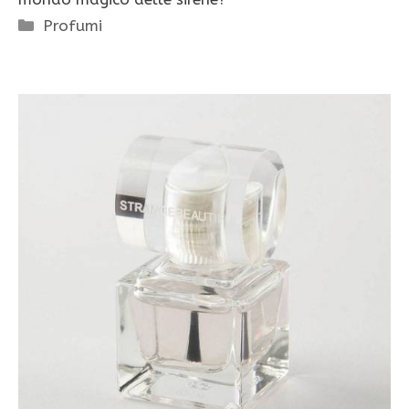
Categorie
Profumi