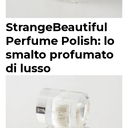
StrangeBeautiful
Perfume Polish: lo
smalto profumato
di lusso