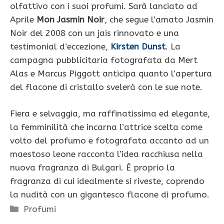
olfattivo con i suoi profumi. Sarà lanciato ad
Aprile
Mon Jasmin Noir
, che segue l’amato Jasmin
Noir del 2008 con un jais rinnovato e una
testimonial d’eccezione,
Kirsten Dunst
. La
campagna pubblicitaria fotografata da Mert
Alas e Marcus Piggott anticipa quanto l’apertura
del flacone di cristallo svelerà con le sue note.
Fiera e selvaggia, ma raffinatissima ed elegante,
la femminilità che incarna l’attrice scelta come
volto del profumo e fotografata accanto ad un
maestoso leone racconta l’idea racchiusa nella
nuova fragranza di Bulgari. È proprio la
fragranza di cui idealmente si riveste, coprendo
la nudità con un gigantesco flacone di profumo.
Categorie
Profumi