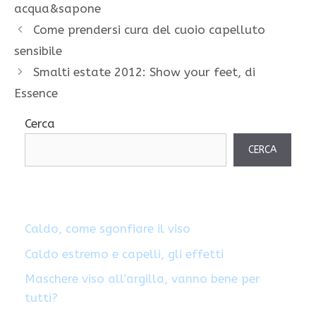
acqua&sapone
Come prendersi cura del cuoio capelluto
sensibile
Smalti estate 2012: Show your feet, di
Essence
Cerca
CERCA
Caldo, come sgonfiare il viso
Caldo estremo e capelli, gli effetti
Maschere viso all’argilla, vanno bene per
tutti?