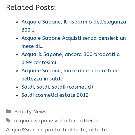
Related Posts:
Acqua e Sapone, Il risparmio dell'eleganza:
300…
Acqua e Sapone Acquisti senza pensieri: un
mese di…
Acqua & Sapone, ancora 300 prodotti a
0,99 centesimi
Acqua e Sapone, make up e prodotti di
bellezza in saldo
Saldi, saldi, saldi! (cosmetici)
Saldi cosmetici estate 2012
Categorie
Beauty News
Tag
acqua e sapone volantino offerte
,
Acqua&Sapone prodotti offerte
,
offerte