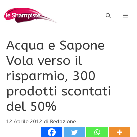
Vai
al
ME
contenuto
Acqua e Sapone
Vola verso il
risparmio, 300
prodotti scontati
del 50%
12 Aprile 2012
di
Redazione