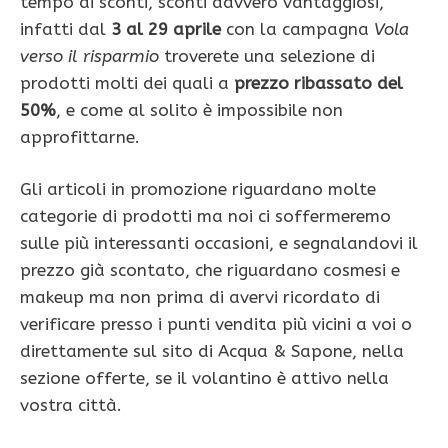
tempo di sconti, sconti davvero vantaggiosi,
infatti dal
3 al 29 aprile
con la campagna
Vola
verso il risparmio
troverete una selezione di
prodotti molti dei quali a
prezzo ribassato del
50%
, e come al solito è impossibile non
approfittarne.
Gli articoli in promozione riguardano molte
categorie di prodotti ma noi ci soffermeremo
sulle più interessanti occasioni, e segnalandovi il
prezzo già scontato, che riguardano cosmesi e
makeup ma non prima di avervi ricordato di
verificare presso i punti vendita più vicini a voi o
direttamente sul sito di Acqua & Sapone, nella
sezione offerte, se il volantino è attivo nella
vostra città.