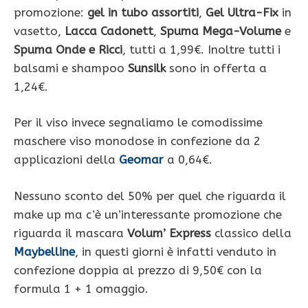
promozione:
gel in tubo assortiti
,
Gel Ultra-Fix
in
vasetto,
Lacca Cadonett
,
Spuma
Mega-Volume
e
Spuma Onde e Ricci
, tutti a 1,99€. Inoltre tutti i
balsami e shampoo
Sunsilk
sono in offerta a
1,24€.
Per il viso invece segnaliamo le comodissime
maschere viso monodose in confezione da 2
applicazioni della
Geomar
a 0,64€.
Nessuno sconto del 50% per quel che riguarda il
make up ma c’è un’interessante promozione che
riguarda il mascara
Volum’ Express
classico della
Maybelline
, in questi giorni è infatti venduto in
confezione doppia al prezzo di 9,50€ con la
formula 1 + 1 omaggio.