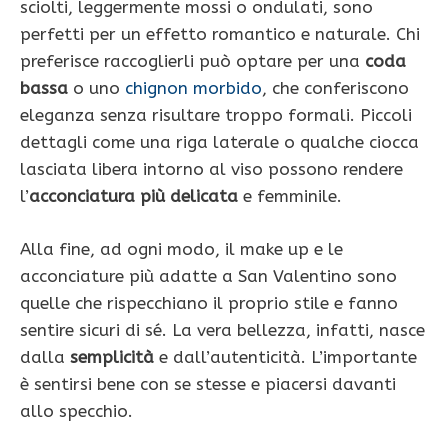
sciolti, leggermente mossi o ondulati, sono
perfetti per un effetto romantico e naturale. Chi
preferisce raccoglierli può optare per una
coda
bassa
o uno
chignon morbido
, che conferiscono
eleganza senza risultare troppo formali. Piccoli
dettagli come una riga laterale o qualche ciocca
lasciata libera intorno al viso possono rendere
l’
acconciatura più delicata
e femminile.
Alla fine, ad ogni modo, il make up e le
acconciature più adatte a San Valentino sono
quelle che rispecchiano il proprio stile e fanno
sentire sicuri di sé. La vera bellezza, infatti, nasce
dalla
semplicità
e dall’autenticità. L’importante
è sentirsi bene con se stesse e piacersi davanti
allo specchio.