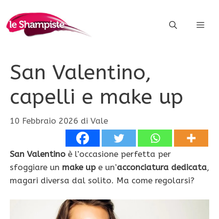
Vai
al
ME
contenuto
San Valentino,
capelli e make up
10 Febbraio 2026
di
Vale
San Valentino
è l’occasione perfetta per
sfoggiare un
make up
e un’
acconciatura dedicata
,
magari diversa dal solito. Ma come regolarsi?