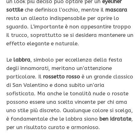
un look più deciso può optare per un
eyeliner
sottile
che definisca l’occhio, mentre il
mascara
resta un alleato indispensabile per aprire lo
sguardo. L’importante è non appesantire troppo
il trucco, soprattutto se si desidera mantenere un
effetto elegante e naturale.
Le
labbra
, simbolo per eccellenza della festa
degli innamorati, meritano un’attenzione
particolare. Il
rossetto rosso
è un grande classico
di San Valentino e dona subito un’aria
sofisticata. Ma anche le tonalità nude o rosate
possono essere una scelta vincente per chi ama
uno stile più discreto. Qualunque colore si scelga,
è fondamentale che le labbra siano
ben idratate
,
per un risultato curato e armonioso.