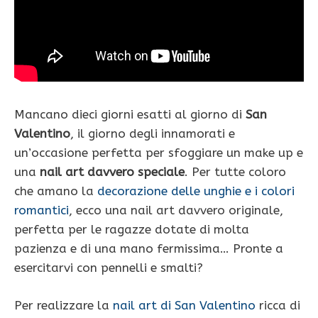
Mancano dieci giorni esatti al giorno di
San
Valentino
, il giorno degli innamorati e
un’occasione perfetta per sfoggiare un make up e
una
nail art davvero speciale
. Per tutte coloro
che amano la
decorazione delle unghie e i colori
romantici
, ecco una nail art davvero originale,
perfetta per le ragazze dotate di molta
pazienza e di una mano fermissima… Pronte a
esercitarvi con pennelli e smalti?
Per realizzare la
nail art di San Valentino
ricca di