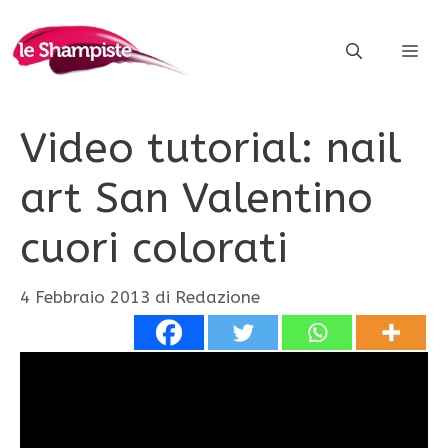
Vai
al
ME
contenuto
Video tutorial: nail
art San Valentino
cuori colorati
4 Febbraio 2013
di
Redazione