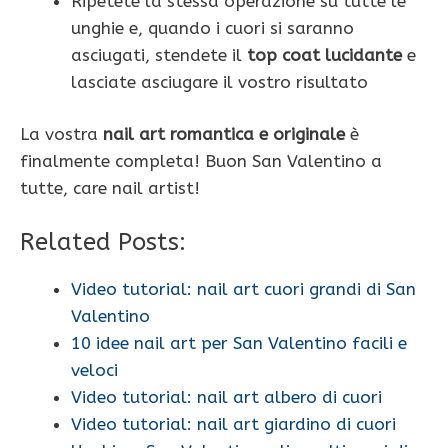
Ripetete la stessa operazione su tutte le
unghie e, quando i cuori si saranno
asciugati, stendete il
top coat lucidante
e
lasciate asciugare il vostro risultato
La vostra
nail art romantica e originale
è
finalmente completa! Buon San Valentino a
tutte, care nail artist!
Related Posts:
Video tutorial: nail art cuori grandi di San
Valentino
10 idee nail art per San Valentino facili e
veloci
Video tutorial: nail art albero di cuori
Video tutorial: nail art giardino di cuori