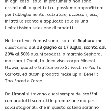
In ogni caso i saldi in profumeria non sono
assimilabili a quelli di cui possiamo approfittare
per l’abbigliamento, calzature, accessori, ecc.,
infatti lo sconto è applicato solo su una
limitatissima selezione di prodotti.
Nelle catene, famosi sono i saldi di
Sephora
che
quest’anno dal
28 giugno al 17 luglio, sconta dal
20% al 50%
alcuni prodotti a marchio Sephora,
mascara L’Oreal, la linea viso-corpo Mineral
Flower, qualche trattamento Strivectin e Yes To
Carrots, ed alcuni prodotti make up di Benefit,
Too Faced e Cargo.
Da
Limoni
si travano quasi sempre dei scaffali
con prodotti scontati in promozione ma per i
saldi stagionali, che in questa catena saranno