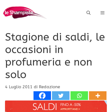
Vai
al
ME
contenuto
Stagione di saldi, le
occasioni in
profumeria e non
solo
4 Luglio 2011
di
Redazione