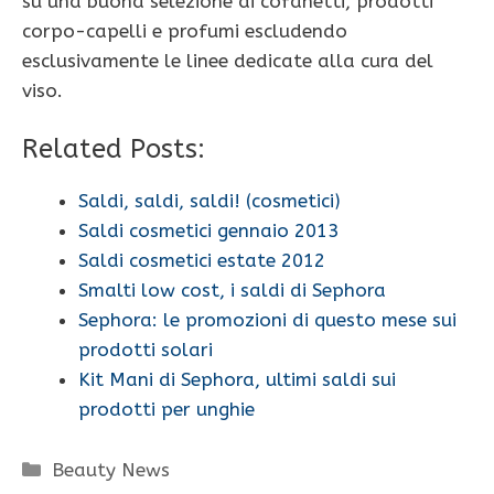
su una buona selezione di cofanetti, prodotti
corpo-capelli e profumi escludendo
esclusivamente le linee dedicate alla cura del
viso.
Related Posts:
Saldi, saldi, saldi! (cosmetici)
Saldi cosmetici gennaio 2013
Saldi cosmetici estate 2012
Smalti low cost, i saldi di Sephora
Sephora: le promozioni di questo mese sui
prodotti solari
Kit Mani di Sephora, ultimi saldi sui
prodotti per unghie
Categorie
Beauty News