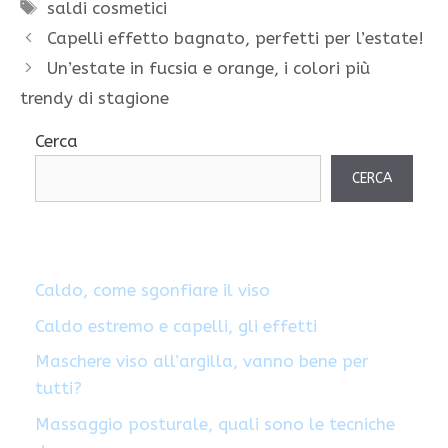
Tag
saldi cosmetici
Capelli effetto bagnato, perfetti per l’estate!
Un’estate in fucsia e orange, i colori più
trendy di stagione
Cerca
CERCA
Caldo, come sgonfiare il viso
Caldo estremo e capelli, gli effetti
Maschere viso all’argilla, vanno bene per
tutti?
Massaggio posturale, quali sono le tecniche