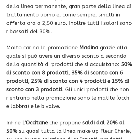
della linea permanente, gran parte della linea di
trattamento uomo e, come sempre, smalti in
offerta ora a 2,50 euro. Inoltre tutti i solari sono
ribassati del 30%.
Molto carina la promozione
Madina
grazie alla
quale si può avere un diverso sconto a seconda
della quantità di prodotti che si acquistano:
50%
di sconto con 8 prodotti, 35% di sconto con 6
prodotti, 25% di sconto con 4 prodotti e 15% di
sconto con 3 prodotti
. Gli unici prodotti che non
rientrano nella promozione sono le matite (occhi
e labbra) e le bivalve.
Infine
L’Occitane
che propone
saldi dal 20% al
50%
su quasi tutta la linea make up Fleur Cherie,