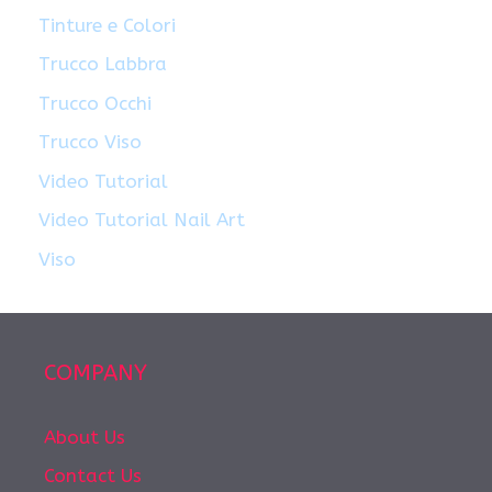
Tinture e Colori
Trucco Labbra
Trucco Occhi
Trucco Viso
Video Tutorial
Video Tutorial Nail Art
Viso
COMPANY
About Us
Contact Us