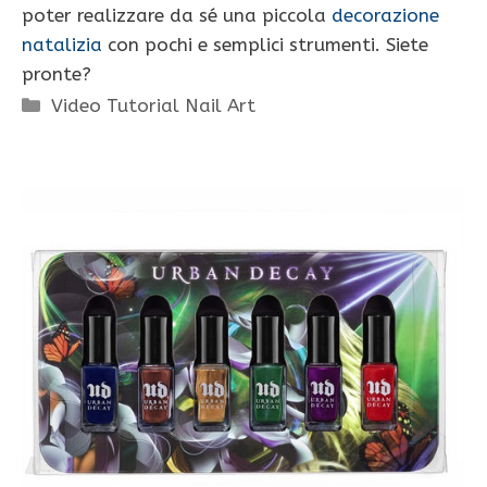
poter realizzare da sé una piccola
decorazione
natalizia
con pochi e semplici strumenti. Siete
pronte?
Categorie
Video Tutorial Nail Art