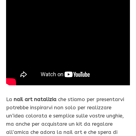
La
nail art natalizia
che stiamo per presentarvi
potrebbe inspirarvi non solo per realizzare
un’idea colorata e semplice sulle vostre unghie,
ma anche per acquistare un kit da regalare
all’amica che adora la nail art e che spera di