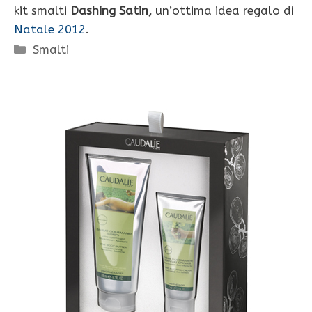
kit smalti
Dashing Satin,
un’ottima idea regalo di
Natale 2012
.
Categorie
Smalti