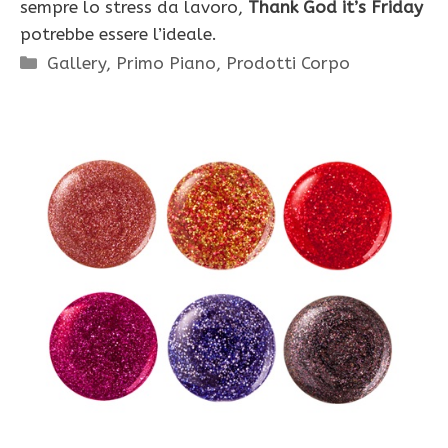
sempre lo stress da lavoro,
Thank God it’s Friday
potrebbe essere l’ideale.
Categorie
Gallery
,
Primo Piano
,
Prodotti Corpo