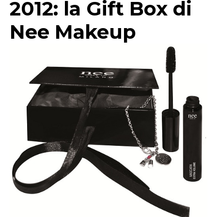
2012: la Gift Box di
Nee Makeup