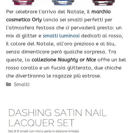
Per celebrare l’arrivo del Natale, il
marchio
cosmetico Orly
lancia sei smalti perfetti per
l’atmosfera festosa che ci pervaderà presto: un
mix di glitter e
smalti luminosi
dedicati al rosso,
il colore del Natale, all’oro prezioso e al blu,
senza dimenticare però qualche sorpresa. Tra
queste, la
collezione
Naughty or Nice
offre un bel
rosso corallo e un fucsia glitterato, due chicche
che divertiranno le ragazze più estrose.
Categorie
Smalti