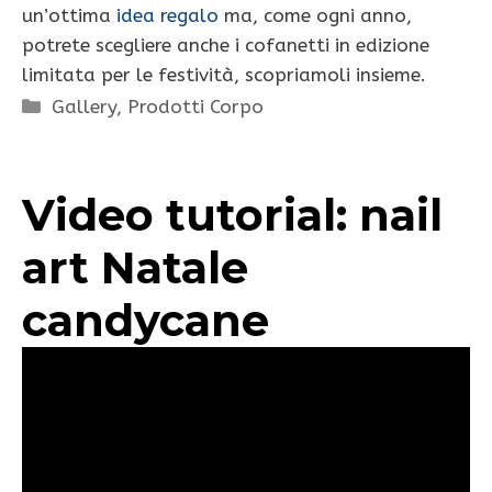
un’ottima
idea regalo
ma, come ogni anno,
potrete scegliere anche i cofanetti in edizione
limitata per le festività, scopriamoli insieme.
Categorie
Gallery
,
Prodotti Corpo
Video tutorial: nail
art Natale
candycane