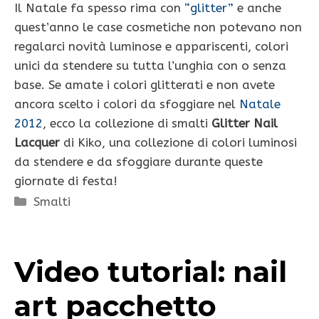
Il Natale fa spesso rima con
“glitter”
e anche
quest’anno le case cosmetiche non potevano non
regalarci novità luminose e appariscenti, colori
unici da stendere su tutta l’unghia con o senza
base. Se amate i colori glitterati e non avete
ancora scelto i colori da sfoggiare nel
Natale
2012
, ecco la collezione di smalti
Glitter Nail
Lacquer
di Kiko, una collezione di colori luminosi
da stendere e da sfoggiare durante queste
giornate di festa!
Categorie
Smalti
Video tutorial: nail
art pacchetto