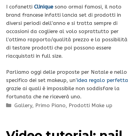
I cofanetti
Clinique
sono ormai famosi, il noto
brand francese infatti lancia set di prodotti in
diversi periodi dell’anno e si tratta sempre di
occasioni da cogliere al volo soprattutto per
l’ottimo rapporto/qualità prezzo e la possibilità
di testare prodotti che poi possono essere
riacquistati in full size.
Parliamo oggi delle proposte per Natale e nello
specifico dei set makeup, un’
idea regalo perfetta
grazie ai quali è impossibile non soddisfare la
fortunata che ne riceverà uno.
Categorie
Gallery
,
Primo Piano
,
Prodotti Make up
Video tutorial: nail