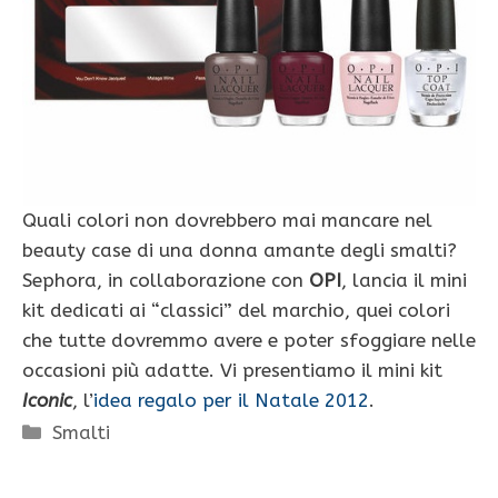
Quali colori non dovrebbero mai mancare nel
beauty case di una donna amante degli smalti?
Sephora, in collaborazione con
OPI
, lancia il mini
kit dedicati ai “classici” del marchio, quei colori
che tutte dovremmo avere e poter sfoggiare nelle
occasioni più adatte. Vi presentiamo il mini kit
Iconic
, l’
idea regalo per il Natale 2012
.
Categorie
Smalti