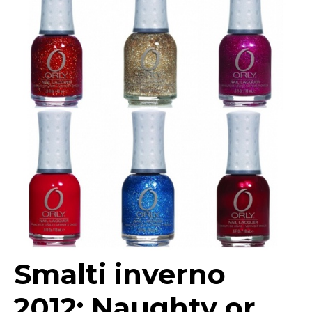
Smalti inverno
2012: Naughty or