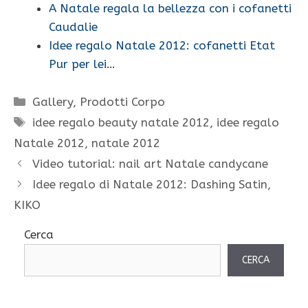
A Natale regala la bellezza con i cofanetti
Caudalie
Idee regalo Natale 2012: cofanetti Etat
Pur per lei…
Categorie
Gallery
,
Prodotti Corpo
Tag
idee regalo beauty natale 2012
,
idee regalo
Natale 2012
,
natale 2012
Video tutorial: nail art Natale candycane
Idee regalo di Natale 2012: Dashing Satin,
KIKO
Cerca
CERCA