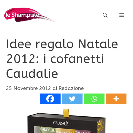
Vai
al
ME
contenuto
Idee regalo Natale
2012: i cofanetti
Caudalie
25 Novembre 2012
di
Redazione