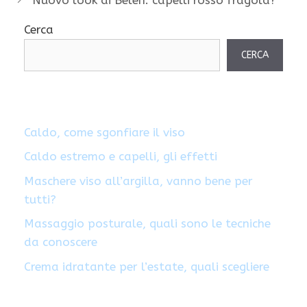
Nuovo look di Belen: capelli rosso fragola?
Cerca
CERCA
Caldo, come sgonfiare il viso
Caldo estremo e capelli, gli effetti
Maschere viso all’argilla, vanno bene per
tutti?
Massaggio posturale, quali sono le tecniche
da conoscere
Crema idratante per l’estate, quali scegliere