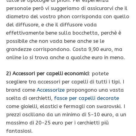
tutte le tipologie di phon. Per esperienza
personale però vi suggeriamo di assicurarvi che il
diametro del vostro phon corrisponda con quello
del diffusore, e che il diffusore vada
effettivamente bene sulla bocchetta, perchè è
possibile che non vada bene anche se le
grandezze corrispondono. Costa 9,90 euro, ma
online lo si trova anche a qualche euro in meno.
2) Accessori per capelli economici
: potete
scegliere tra accessori per capelli di tutti i tipi. I
brand come
Accessorize
propongono una vasta
scelta di cerchietti,
fasce per capelli decorate
come gioielli, elastici e fermagli con swarovski. I
prezzi oscillano da un minimo di 5-10 euro, a un
massimo di 20-25 euro per i cerchietti più
fantasiosi.