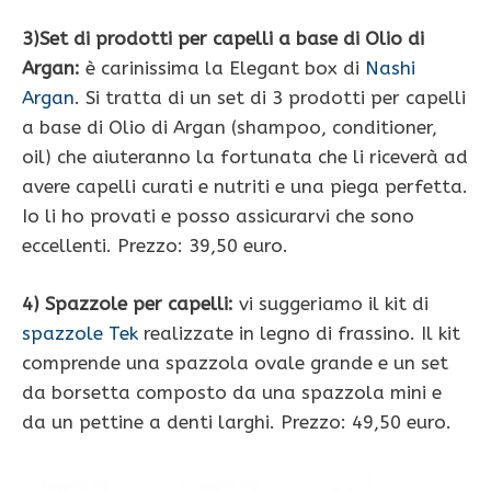
3)Set di prodotti per capelli a base di Olio di
Argan:
è carinissima la Elegant box di
Nashi
Argan
. Si tratta di un set di 3 prodotti per capelli
a base di Olio di Argan (shampoo, conditioner,
oil) che aiuteranno la fortunata che li riceverà ad
avere capelli curati e nutriti e una piega perfetta.
Io li ho provati e posso assicurarvi che sono
eccellenti. Prezzo: 39,50 euro.
4) Spazzole per capelli:
vi suggeriamo il kit di
spazzole Tek
realizzate in legno di frassino. Il kit
comprende una spazzola ovale grande e un set
da borsetta composto da una spazzola mini e
da un pettine a denti larghi. Prezzo: 49,50 euro.