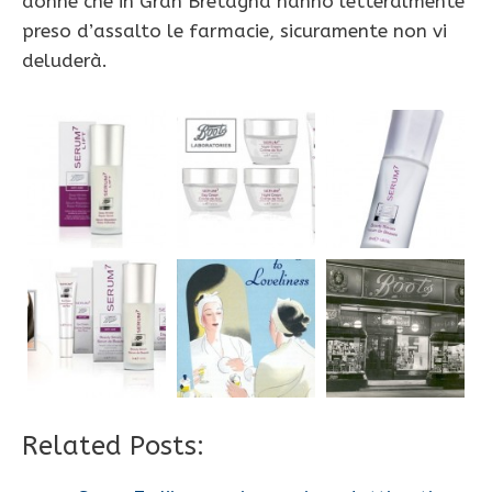
donne che in Gran Bretagna hanno letteralmente
preso d’assalto le farmacie, sicuramente non vi
deluderà.
Related Posts: