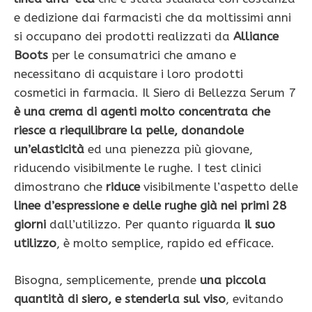
e dedizione dai farmacisti che da moltissimi anni
si occupano dei prodotti realizzati da
Alliance
Boots
per le consumatrici che amano e
necessitano di acquistare i loro prodotti
cosmetici in farmacia. Il Siero di Bellezza Serum 7
è una crema di agenti molto concentrata che
riesce a riequilibrare la pelle, donandole
un’elasticità
ed una pienezza più giovane,
riducendo visibilmente le rughe. I test clinici
dimostrano che
riduce
visibilmente l’aspetto delle
linee d’espressione e delle rughe già nei primi 28
giorni
dall’utilizzo. Per quanto riguarda
il suo
utilizzo
, è molto semplice, rapido ed efficace.
Bisogna, semplicemente, prende
una piccola
quantità di siero, e stenderla sul viso
, evitando