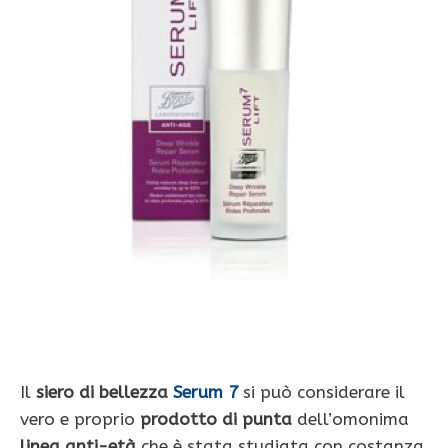
Il
siero di bellezza
Serum 7
si può considerare il
vero e proprio
prodotto di punta
dell’omonima
linea anti-età
che è stata studiata con costanza