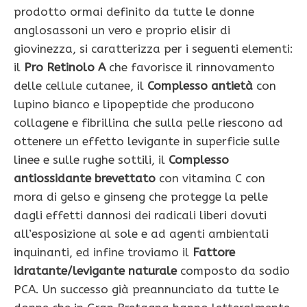
prodotto ormai definito da tutte le donne
anglosassoni un vero e proprio elisir di
giovinezza, si caratterizza per i seguenti elementi:
il
Pro Retinolo A
che favorisce il rinnovamento
delle cellule cutanee, il
Complesso antietà
con
lupino bianco e lipopeptide che producono
collagene e fibrillina che sulla pelle riescono ad
ottenere un effetto levigante in superficie sulle
linee e sulle rughe sottili, il
Complesso
antiossidante brevettato
con vitamina C con
mora di gelso e ginseng che protegge la pelle
dagli effetti dannosi dei radicali liberi dovuti
all’esposizione al sole e ad agenti ambientali
inquinanti, ed infine troviamo il
Fattore
idratante/levigante naturale
composto da sodio
PCA. Un successo già preannunciato da tutte le