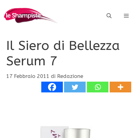
Vai
al
ME
contenuto
Il Siero di Bellezza
Serum 7
17 Febbraio 2011
di
Redazione