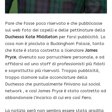
Pare che fosse poco riservato e che pubblicasse
sul web foto dei capelli e delle pettinature della
Duchessa Kate Middleton
per farsi pubblicità. La
cosa non è piaciuta a Buckingham Palace, tanto
che Kate è stata costretta a licenziare
James
Pryce
, divenuto suo parrucchiere personale, e ad
affidarsi ad uno staff di professionisti più fidati
e soprattutto più riservati. Troppa pubblicità,
troppo clamore sulle acconciature della
Duchessa che puntualmente finivano sui social
network , e così James Pryce è stato costretto ad
abbandonare l’incarico di cui era così fiero.
La notizia però non sembra essere stata gradita