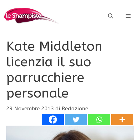
Vai
al
ME
contenuto
Kate Middleton
licenzia il suo
parrucchiere
personale
29 Novembre 2013
di
Redazione