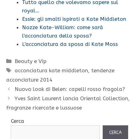
Tutto quello che volevamo sapere sul
royal…
Essie: gli smalti ispirati a Kate Middleton
Nozze Kate-William: come sarà
l'acconciatura della sposa?
L'acconciatura da sposa di Kate Moss
Categorie
Beauty e Vip
Tag
acconciatura kate middleton
,
tendenze
acconciature 2014
Nuovo look di Belen: capelli rosso fragola?
Yves Saint Laurent lancia Oriental Collection,
fragranze ricercate e lussuose
Cerca
CERCA