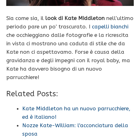
Sia come sia, il
look di Kate Middleton
nell’ultimo
periodo pare un po’ trascurato. I
capelli bianchi
che occhieggiano dalle fotografie e la ricrescita
in vista ci mostrano una caduta di stile che da
Kate non ci aspettavamo. Forse è causa della
gravidanza e degli impegni con il royal baby, ma
Kate ha davvero bisogno di un nuovo
parrucchiere!
Related Posts:
Kate Middleton ha un nuovo parrucchiere,
ed è italiano!
Nozze Kate-William: l'acconciatura della
sposa