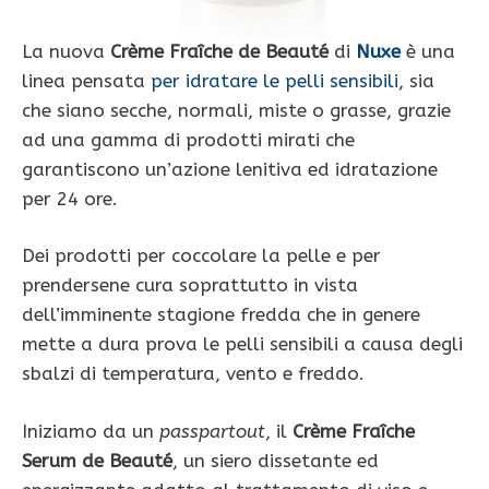
La nuova
Crème Fraîche de Beauté
di
Nuxe
è una
linea pensata
per idratare le pelli sensibili
, sia
che siano secche, normali, miste o grasse, grazie
ad una gamma di prodotti mirati che
garantiscono un’azione lenitiva ed idratazione
per 24 ore.
Dei prodotti per coccolare la pelle e per
prendersene cura soprattutto in vista
dell’imminente stagione fredda che in genere
mette a dura prova le pelli sensibili a causa degli
sbalzi di temperatura, vento e freddo.
Iniziamo da un
passpartout
, il
Crème Fraîche
Serum de Beauté
, un siero dissetante ed