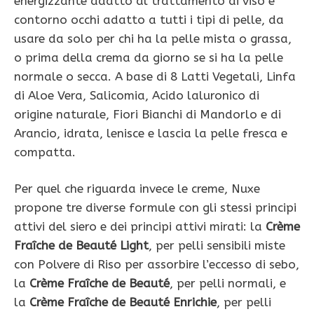
energizzante adatto al trattamento di viso e
contorno occhi adatto a tutti i tipi di pelle, da
usare da solo per chi ha la pelle mista o grassa,
o prima della crema da giorno se si ha la pelle
normale o secca. A base di 8 Latti Vegetali, Linfa
di Aloe Vera, Salicomia, Acido laluronico di
origine naturale, Fiori Bianchi di Mandorlo e di
Arancio, idrata, lenisce e lascia la pelle fresca e
compatta.
Per quel che riguarda invece le creme, Nuxe
propone tre diverse formule con gli stessi principi
attivi del siero e dei principi attivi mirati: la
Crème
Fraîche de Beauté Light
, per pelli sensibili miste
con Polvere di Riso per assorbire l’eccesso di sebo,
la
Crème Fraîche de Beauté
, per pelli normali, e
la
Crème Fraîche de Beauté Enrichie
, per pelli