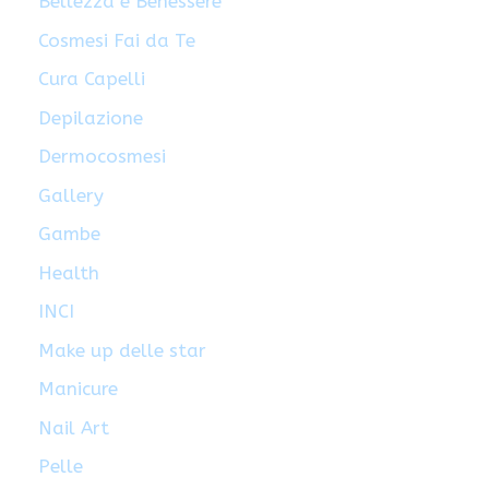
Bellezza e Benessere
Cosmesi Fai da Te
Cura Capelli
Depilazione
Dermocosmesi
Gallery
Gambe
Health
INCI
Make up delle star
Manicure
Nail Art
Pelle