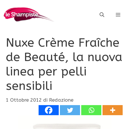
Vai
al
ME
contenuto
Nuxe Crème Fraîche
de Beauté, la nuova
linea per pelli
sensibili
1 Ottobre 2012
di
Redazione