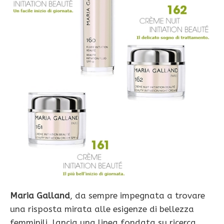
Maria Galland
, da sempre impegnata a trovare
una risposta mirata alle esigenze di bellezza
femminili, lancia una linea fondata su ricerca,