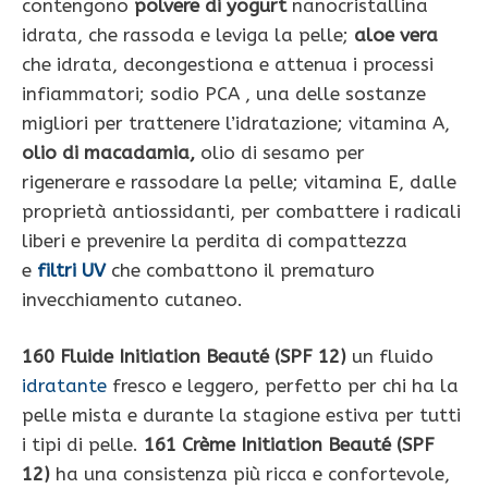
contengono
polvere di yogurt
nanocristallina
idrata, che rassoda e leviga la pelle;
aloe vera
che idrata, decongestiona e attenua i processi
infiammatori; sodio PCA , una delle sostanze
migliori per trattenere l’idratazione; vitamina A,
olio di macadamia,
olio di sesamo per
rigenerare e rassodare la pelle; vitamina E, dalle
proprietà antiossidanti, per combattere i radicali
liberi e prevenire la perdita di compattezza
e
filtri UV
che combattono il prematuro
invecchiamento cutaneo.
160 Fluide Initiation Beauté (SPF 12)
un fluido
idratante
fresco e leggero, perfetto per chi ha la
pelle mista e durante la stagione estiva per tutti
i tipi di pelle.
161 Crème Initiation Beauté (SPF
12)
ha una consistenza più ricca e confortevole,