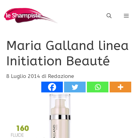
Vai
al
ME
contenuto
Maria Galland linea
Initiation Beauté
8 Luglio 2014
di
Redazione