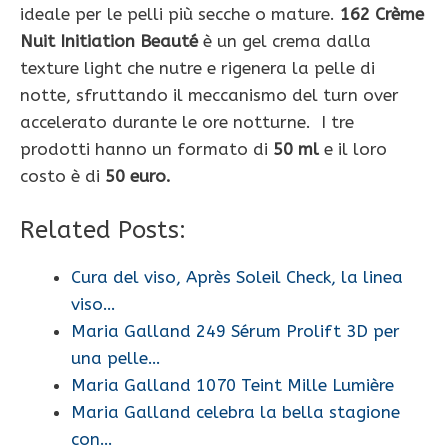
ideale per le pelli più secche o mature.
162 Crème
Nuit Initiation Beauté
è un gel crema dalla
texture light che nutre e rigenera la pelle di
notte, sfruttando il meccanismo del turn over
accelerato durante le ore notturne. I tre
prodotti hanno un formato di
50 ml
e il loro
costo è di
50 euro.
Related Posts:
Cura del viso, Après Soleil Check, la linea
viso…
Maria Galland 249 Sérum Prolift 3D per
una pelle…
Maria Galland 1070 Teint Mille Lumière
Maria Galland celebra la bella stagione
con…