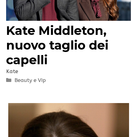
Kate Middleton,
nuovo taglio dei
capelli
Kate
Categorie
Beauty e Vip