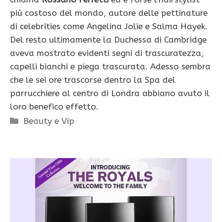
più costoso del mondo, autore delle pettinature
di celebrities come Angelina Jolie e Salma Hayek.
Del resto ultimamente la Duchessa di Cambridge
aveva mostrato evidenti segni di trascuratezza,
capelli bianchi e piega trascurata. Adesso sembra
che le sei ore trascorse dentro la Spa del
parrucchiere al centro di Londra abbiano avuto il
loro benefico effetto.
Categorie
Beauty e Vip