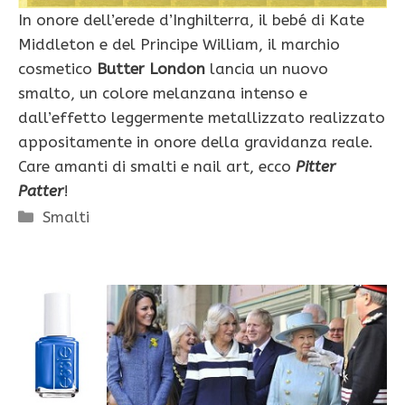
In onore dell’erede d’Inghilterra, il bebé di Kate
Middleton e del Principe William, il marchio
cosmetico
Butter London
lancia un nuovo
smalto, un colore melanzana intenso e
dall’effetto leggermente metallizzato realizzato
appositamente in onore della gravidanza reale.
Care amanti di smalti e nail art, ecco
Pitter
Patter
!
Categorie
Smalti