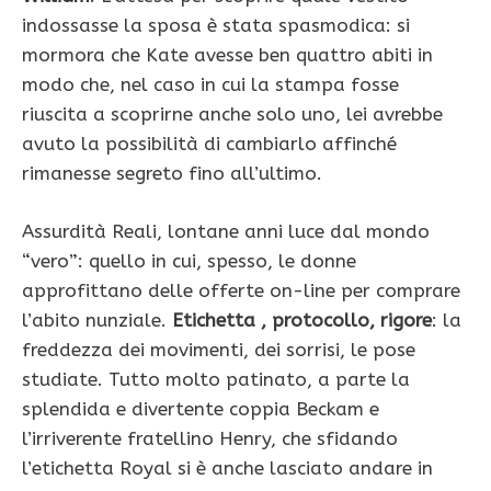
indossasse la sposa è stata spasmodica: si
mormora che Kate avesse ben quattro abiti in
modo che, nel caso in cui la stampa fosse
riuscita a scoprirne anche solo uno, lei avrebbe
avuto la possibilità di cambiarlo affinché
rimanesse segreto fino all’ultimo.
Assurdità Reali, lontane anni luce dal mondo
“vero”: quello in cui, spesso, le donne
approfittano delle offerte on-line per comprare
l’abito nunziale.
Etichetta , protocollo, rigore
: la
freddezza dei movimenti, dei sorrisi, le pose
studiate. Tutto molto patinato, a parte la
splendida e divertente coppia Beckam e
l’irriverente fratellino Henry, che sfidando
l’etichetta Royal si è anche lasciato andare in