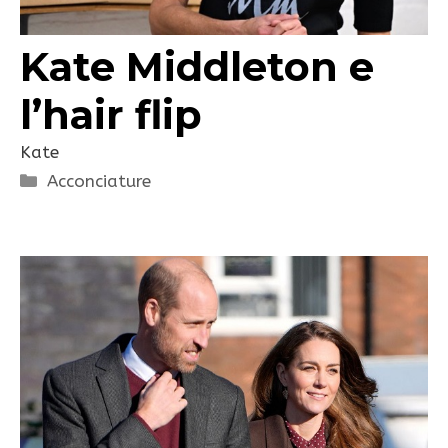
Kate Middleton e
l’hair flip
Kate
Categorie
Acconciature