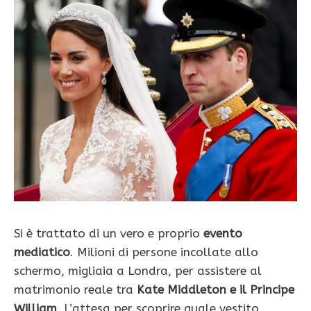
Si è trattato di un vero e proprio
evento
mediatico
. Milioni di persone incollate allo
schermo, migliaia a Londra, per assistere al
matrimonio reale tra
Kate Middleton e il Principe
William
. L’attesa per scoprire quale vestito