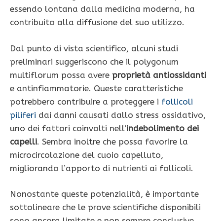
essendo lontana dalla medicina moderna, ha
contribuito alla diffusione del suo utilizzo.
Dal punto di vista scientifico, alcuni studi
preliminari suggeriscono che il polygonum
multiflorum possa avere
proprietà antiossidanti
e antinfiammatorie. Queste caratteristiche
potrebbero contribuire a proteggere i
follicoli
piliferi
dai danni causati dallo stress ossidativo,
uno dei fattori coinvolti nell’
indebolimento dei
capelli
. Sembra inoltre che possa favorire la
microcircolazione del cuoio capelluto,
migliorando l’apporto di nutrienti ai follicoli.
Nonostante queste potenzialità, è importante
sottolineare che le prove scientifiche disponibili
sono ancora limitate e non sempre conclusive.