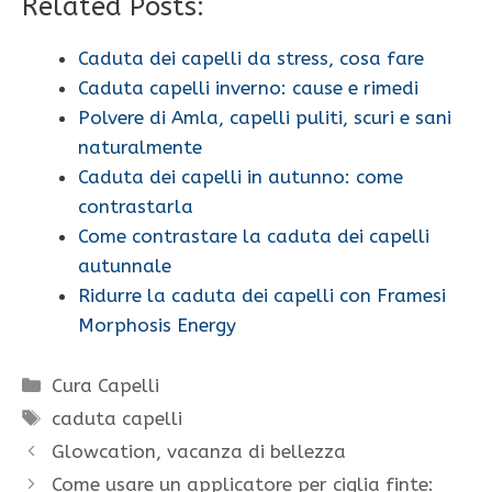
Related Posts:
Caduta dei capelli da stress, cosa fare
Caduta capelli inverno: cause e rimedi
Polvere di Amla, capelli puliti, scuri e sani
naturalmente
Caduta dei capelli in autunno: come
contrastarla
Come contrastare la caduta dei capelli
autunnale
Ridurre la caduta dei capelli con Framesi
Morphosis Energy
Categorie
Cura Capelli
Tag
caduta capelli
Glowcation, vacanza di bellezza
Come usare un applicatore per ciglia finte: