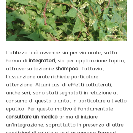
L’utilizzo può avvenire sia per via orale, sotto
forma di
integratori
, sia per applicazione topica,
attraverso lozioni e
shampoo
. Tuttavia,
l’assunzione orale richiede particolare
attenzione. Alcuni casi di effetti collaterali,
anche seri, sono stati segnalati in relazione al
consumo di questa pianta, in particolare a livello
epatico. Per questo motivo è fondamentale
consultare un medico
prima di iniziare
un’integrazione, soprattutto in presenza di altre
condizioni di salute o se si assumono farmaci.