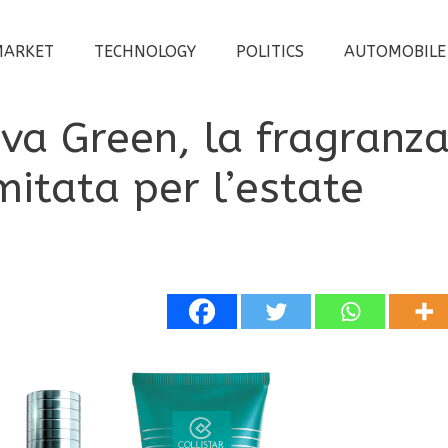
MARKET
TECHNOLOGY
POLITICS
AUTOMOBILE
iva Green, la fragranz
mitata per l’estate