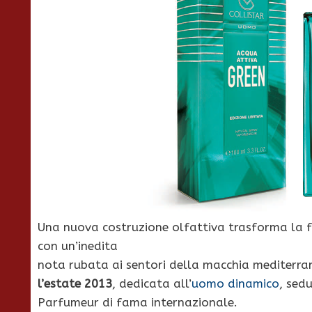
Una nuova costruzione olfattiva trasforma la f
con un’inedita
nota rubata ai sentori della macchia mediterra
l’estate 2013
, dedicata all’
uomo dinamico
, sed
Parfumeur di fama internazionale.