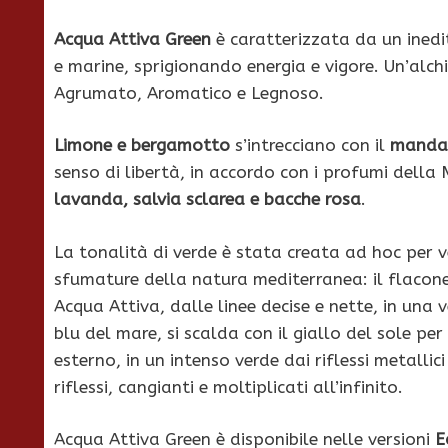
Acqua Attiva Green
è caratterizzata da un ined
e marine, sprigionando energia e vigore. Un’alch
Agrumato, Aromatico e Legnoso.
Limone e bergamotto
s’intrecciano con il
manda
senso di libertà, in accordo con i profumi dell
lavanda, salvia sclarea e bacche rosa
.
La tonalità di verde è stata creata ad hoc per v
sfumature della natura mediterranea: il flacone 
Acqua Attiva, dalle linee decise e nette, in una v
blu del mare, si scalda con il giallo del sole pe
esterno, in un intenso verde dai riflessi metallic
riflessi, cangianti e moltiplicati all’infinito.
Acqua Attiva Green è disponibile nelle versioni
E