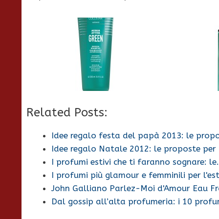
Related Posts:
Idee regalo festa del papà 2013: le propo
Idee regalo Natale 2012: le proposte per 
I profumi estivi che ti faranno sognare: l
I profumi più glamour e femminili per l'e
John Galliano Parlez-Moi d'Amour Eau Fr
Dal gossip all’alta profumeria: i 10 prof