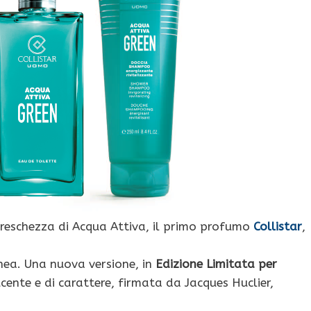
reschezza di Acqua Attiva, il primo profumo
Collistar
,
nea. Una nuova versione, in
Edizione Limitata per
ucente e di carattere, firmata da Jacques Huclier,