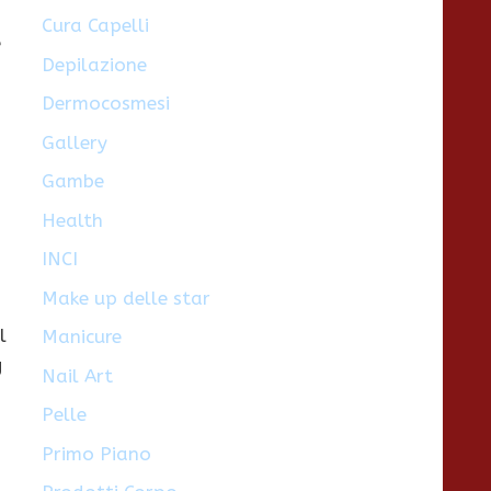
Cura Capelli
e
Depilazione
Dermocosmesi
Gallery
Gambe
Health
INCI
Make up delle star
l
Manicure
g
Nail Art
Pelle
Primo Piano