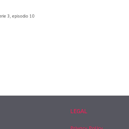
rie 3, episodio 10
LEGAL
Privacy Policy