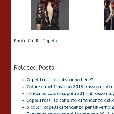
Photo Credit|
Tupelu
Related Posts:
Capelli rossi, a chi stanno bene?
Colore capelli inverno 2013: rosso a tutto
Tendenze colore capelli 2017, il rosso m
Capelli rossi, le tonalità di tendenza del
5 colori capelli di tendenza per l'inverno 
Tendenze colore capelli primavera 2013: