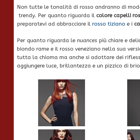
Non tutte le tonalità di rosso andranno di mod
trendy. Per quanto riguarda il
colore capelli ro
preparatevi ad abbracciare il
rosso tiziano
e i
ca
Per quanto riguarda le
nuances
più chiare e del
biondo rame e il rosso veneziano nella sua versi
tutta la chioma ma anche si adottare dei rifless
aggiungere luce, brillantezza e un pizzico di brio