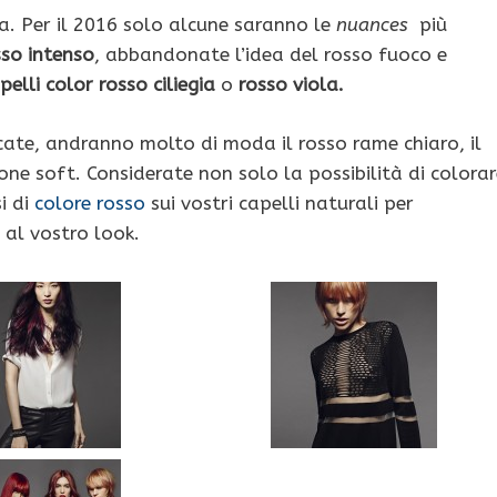
a. Per il 2016 solo alcune saranno le
nuances
più
sso intenso
, abbandonate l’idea del rosso fuoco e
pelli color rosso ciliegia
o
rosso viola.
icate, andranno molto di moda il rosso rame chiaro, il
one soft. Considerate non solo la possibilità di colorar
i di
colore rosso
sui vostri capelli naturali per
 al vostro look.