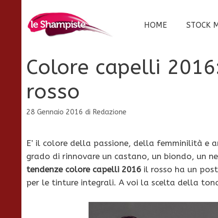
Vai
al
HOME
STOCK 
contenuto
Colore capelli 2016:
rosso
28 Gennaio 2016
di
Redazione
E’ il colore della passione, della femminilità e 
grado di rinnovare un castano, un biondo, un nero 
tendenze colore capelli 2016
il rosso ha un posto
per le tinture integrali. A voi la scelta della ton