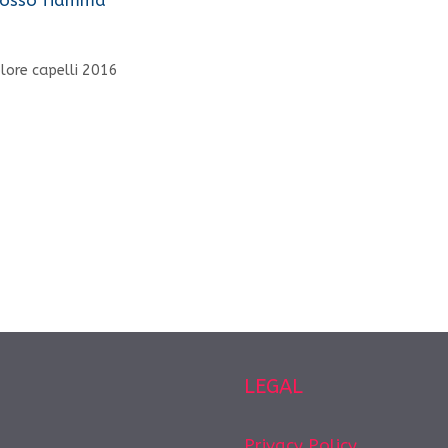
lore capelli 2016
LEGAL
Privacy Policy