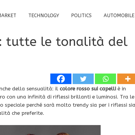
MARKET
TECHNOLOGY
POLITICS
AUTOMOBILE
 tutte le tonalità del
anche della sensualità: il
colore rosso sui capelli
è in
con una infinità di riflessi brillanti e luminosi. Tra le
 speciale perché sarà molto trendy sia per i riflessi si
alità che preferite.