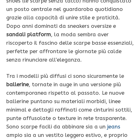
shoes (le scarpe senza tacco) hanno conquistato
un posto centrale nel guardaroba quotidiano
grazie alla capacità di unire stile e praticità.
Dopo anni dominati da sneakers oversize e
sandali platform
, la moda sembra aver
riscoperto il fascino delle scarpe basse essenziali,
perfette per affrontare le giornate più calde
senza rinunciare all’eleganza.
Tra i modelli più diffusi ci sono sicuramente le
ballerine
, tornate in auge in una versione più
contemporanea rispetto al passato. Le nuove
ballerine puntano su materiali morbidi, linee
minimal e dettagli raffinati come cinturini sottili,
punte affusolate o texture in rete trasparente.
Sono scarpe facili da abbinare sia a un
jeans
ampio sia a un vestito leggero estivo, e proprio