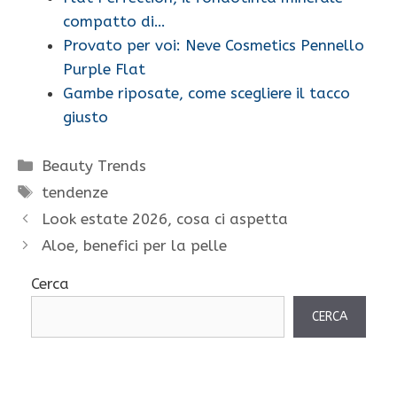
compatto di…
Provato per voi: Neve Cosmetics Pennello
Purple Flat
Gambe riposate, come scegliere il tacco
giusto
Categorie
Beauty Trends
Tag
tendenze
Look estate 2026, cosa ci aspetta
Aloe, benefici per la pelle
Cerca
CERCA