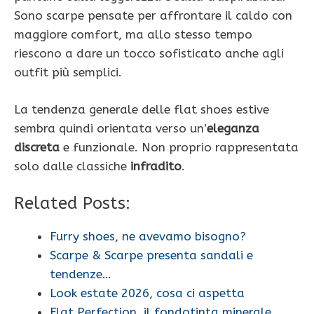
Sono scarpe pensate per affrontare il caldo con
maggiore comfort, ma allo stesso tempo
riescono a dare un tocco sofisticato anche agli
outfit più semplici.
La tendenza generale delle flat shoes estive
sembra quindi orientata verso un’
eleganza
discreta
e funzionale. Non proprio rappresentata
solo dalle classiche
infradito
.
Related Posts:
Furry shoes, ne avevamo bisogno?
Scarpe & Scarpe presenta sandali e
tendenze…
Look estate 2026, cosa ci aspetta
Flat Perfection, il fondotinta minerale