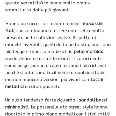
questa
versatilità
le rende molto amate
soprattutto dalle più giovani.
Hanno un successo rilevante anche i
mocassini
flat
, che continuano a essere una scelta molto
presente nelle collezioni estive. Rispetto ai
modelli invernali, quelli della bella stagione sono
più leggeri e spesso realizzati in
pelle morbida
,
suede chiaro o tessuti traforati. I colori neutri
come beige, panna e cuoio restano i più richiesti
perché si adattano facilmente a qualsiasi look,
ma non mancano versioni più vivaci con
tocchi
metallici
o colori pastello.
Un’altra tendenza forte riguarda i
sandali bassi
minimalisti
. Le passerelle e lo street style hanno
riportato in primo piano modelli con listini sottili