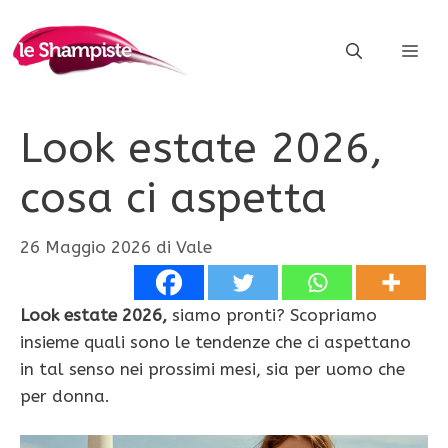
Vai
al
ME
contenuto
Look estate 2026,
cosa ci aspetta
26 Maggio 2026
di
Vale
Look estate 2026,
siamo pronti? Scopriamo
insieme quali sono le tendenze che ci aspettano
in tal senso nei prossimi mesi, sia per uomo che
per donna.