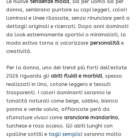
Le nuove
tendenze moda
, sia per uomo sia per
donna, sembrano puntare su capi leggeri, colori
luminosi e linee rilassate, senza rinunciare però a
dettagli originali e ricercati. Dopo anni dominati
da look estremamente sportivi o minimalisti, la
moda estiva torna a valorizzare
personalità
e
creatività.
Per la donna, uno dei trend più forti dell’estate
2026 riguarda gli
abiti fluidi e morbidi
, spesso
realizzati in lino, cotone leggero e tessuti
trasparenti. I colori dominanti saranno le
tonalità naturali come beige, sabbia, bianco
panna e verde salvia, affiancate però da
sfumature vivaci come
arancione mandarino
,
turchese e rosa acceso. Gli abiti lunghi con
spalline sottili e
tagli semplici
saranno molto