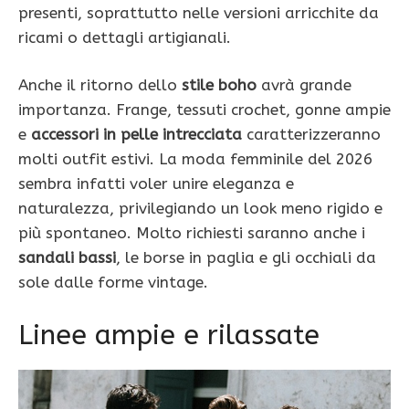
presenti, soprattutto nelle versioni arricchite da
ricami o dettagli artigianali.
Anche il ritorno dello
stile boho
avrà grande
importanza. Frange, tessuti crochet, gonne ampie
e
accessori in pelle intrecciata
caratterizzeranno
molti outfit estivi. La moda femminile del 2026
sembra infatti voler unire eleganza e
naturalezza, privilegiando un look meno rigido e
più spontaneo. Molto richiesti saranno anche i
sandali bassi
, le borse in paglia e gli occhiali da
sole dalle forme vintage.
Linee ampie e rilassate