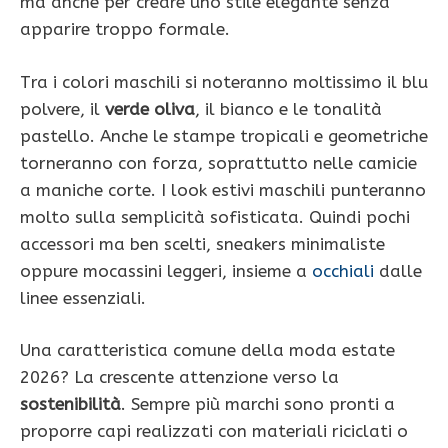
ma anche per creare uno stile elegante senza
apparire troppo formale.
Tra i colori maschili si noteranno moltissimo il blu
polvere, il
verde oliva
, il bianco e le tonalità
pastello. Anche le stampe tropicali e geometriche
torneranno con forza, soprattutto nelle camicie
a maniche corte. I look estivi maschili punteranno
molto sulla semplicità sofisticata. Quindi pochi
accessori ma ben scelti, sneakers minimaliste
oppure mocassini leggeri, insieme a
occhiali
dalle
linee essenziali.
Una caratteristica comune della moda estate
2026? La crescente attenzione verso la
sostenibilità
. Sempre più marchi sono pronti a
proporre capi realizzati con materiali riciclati o