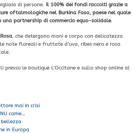
igliaia di persone.
Il 100% dei fondi raccolti grazie a
 cure oftalmologiche nel Burkina Faso, paese nel quale
con una partnership di commercio equo-solidale
.
 Rosa
, che detergono mani e corpo con delicatezza
e note floreali e fruttate d’uva, ribes nero e rosa
tale.
li presso le boutique L’Occitane e sullo shop online al
tore mai in crisi
'ONU come…
 bellezza
che in Europa