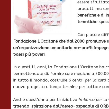
essere sfruttat
prodotti ma an
benefiche e di i
tematiche spes
Con piacere dif
Fondazione L’Occitane che dal 2000 promuove u
un’organizzazione umanitaria no-profit impegn
paesi più poveri
.
In questi 11 anni, la Fondazione L’Occitane ha c
permettendole di: fornire cure mediche a 200.0
in tutto il mondo, costruire 6 centri per la cura
nuovo progetto a lungo termine per lottare contr
Anche quest’anno per l’iniziativa
Imbarco per la 
traendo ispirazione dall’aereo-ospedale di ORB