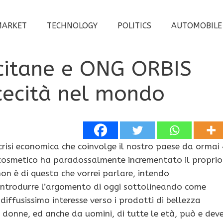
MARKET
TECHNOLOGY
POLITICS
AUTOMOBILE
citane e ONG ORBIS
cecità nel mondo
risi economica che coinvolge il nostro paese da ormai 
e cosmetico ha paradossalmente incrementato il proprio
on è di questo che vorrei parlare, intendo
ntrodurre l’argomento di oggi sottolineando come
iffusissimo interesse verso i prodotti di bellezza
donne, ed anche da uomini, di tutte le età, può e dev