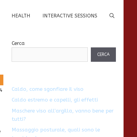
HEALTH
INTERACTIVE SESSIONS
Cerca
CERCA
Caldo, come sgonfiare il viso
4
Caldo estremo e capelli, gli effetti
Maschere viso all’argilla, vanno bene per
tutti?
Massaggio posturale, quali sono le
e