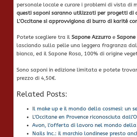
personale locale e curare i problemi di vista di m
questi saponi saranno utilizzati per progetti di
L’Occitane si approvvigiona di burro di karité 
Potete scegliere tra il
Sapone Azzurro
e
Sapone
lasciando sulla pelle una leggera fragranza dall
bianca, ed il Sapone Rosa, 100% di origine vege
Sono saponi in edizione limitata e potete trovar
prezzo di 4,50€.
Related Posts:
Il make up e il mondo della cosmesi: un set
L'Occitane en Provence riconosciuta dall
Avon, l'offerta di lavoro nel mondo della
Nails Inc.: il marchio londinese presto an