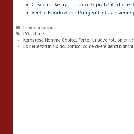
Crisi e make up, i prodotti preferiti dalle
Veet e Fondazione Pangea Onlus insieme 
Categorie
Prodotti Corpo
Tag
L'Occitane
Kerastase Homme Capital Force, il nuovo roll on anti
La bellezza inizia dal sorriso: come avere denti bianchi 