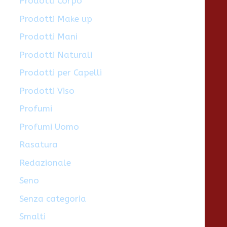
Prodotti Corpo
Prodotti Make up
Prodotti Mani
Prodotti Naturali
Prodotti per Capelli
Prodotti Viso
Profumi
Profumi Uomo
Rasatura
Redazionale
Seno
Senza categoria
Smalti