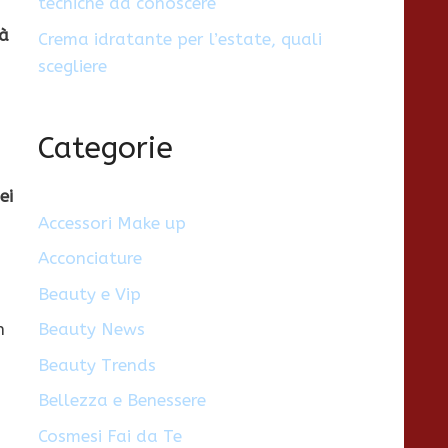
tecniche da conoscere
tà
Crema idratante per l’estate, quali
scegliere
Categorie
ei
Accessori Make up
Acconciature
Beauty e Vip
Beauty News
n
Beauty Trends
Bellezza e Benessere
Cosmesi Fai da Te