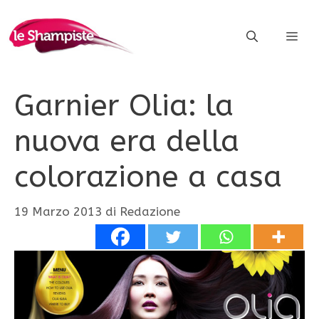
Vai
al
ME
contenuto
Garnier Olia: la
nuova era della
colorazione a casa
19 Marzo 2013
di
Redazione