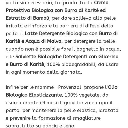
volta sia necessario, tre prodotto: la
Crema
Protettiva Biologica con Burro di Karitè ed
Estratto di Bambù
, per dare sollievo alla pelle
irritata e rinforzare la barriera di difesa della
pelle, il
Latte Detergente Biologico con Burro di
Karitè e Acqua di Malva
, per detergere la pelle
quando non è possibile fare il bagnetto in acqua,
e le
Salviette Biologiche Detergenti con Glicerina
e Burro di Karitè
, 100% biodegradabili, da usare
in ogni momento della giornata.
Infine per le mamme I Provenzali propone l’
Olio
Biologico Elasticizzante
, 100% vegetale, da
usare durante i 9 mesi di gravidanza e dopo il
parto, per mantenere la pelle elastica, idratata
e prevenire la formazione di smagliature
soprattutto su pancia e seno.