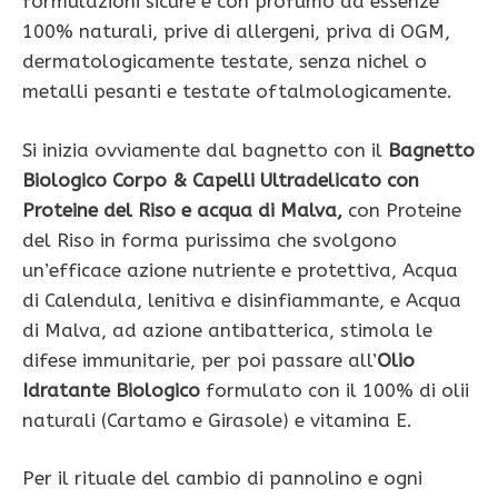
formulazioni sicure e con profumo da essenze
100% naturali, prive di allergeni, priva di OGM,
dermatologicamente testate, senza nichel o
metalli pesanti e testate oftalmologicamente.
Si inizia ovviamente dal bagnetto con il
Bagnetto
Biologico Corpo & Capelli Ultradelicato con
Proteine del Riso e acqua di Malva,
con Proteine
del Riso in forma purissima che svolgono
un’efficace azione nutriente e protettiva, Acqua
di Calendula, lenitiva e disinfiammante, e Acqua
di Malva, ad azione antibatterica, stimola le
difese immunitarie, per poi passare all’
Olio
Idratante Biologico
formulato con il 100% di olii
naturali (Cartamo e Girasole) e vitamina E.
Per il rituale del cambio di pannolino e ogni