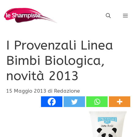
Vai
al
ME
contenuto
I Provenzali Linea
Bimbi Biologica,
novità 2013
15 Maggio 2013
di
Redazione