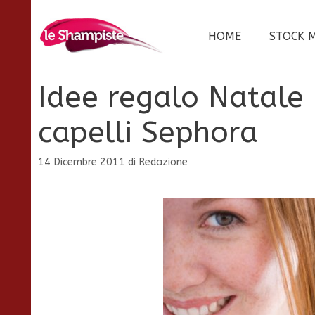
Vai
al
HOME
STOCK 
contenuto
Idee regalo Natale 
capelli Sephora
14 Dicembre 2011
di
Redazione