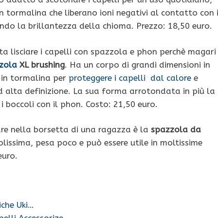
 in tormalina che liberano ioni negativi al contatto con 
vando la brillantezza della chioma. Prezzo: 18,50 euro.
ta lisciare i capelli con spazzola e phon perchè magari
zola
XL brushing
. Ha un corpo di grandi dimensioni in
i in tormalina per
proteggere i capelli dal calore
e
 ad alta definizione. La sua forma arrotondata in più la
i boccoli con il phon. Costo: 21,50 euro.
re nella borsetta di una ragazza è la
spazzola da
colissima, pesa poco e può essere utile in moltissime
euro.
iche Uki…
elli Accessorize