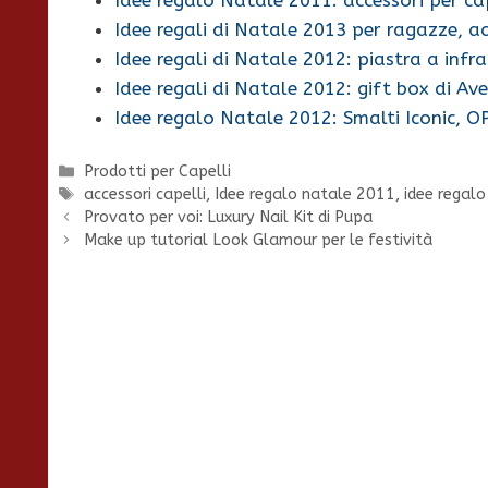
Idee regali di Natale 2013 per ragazze, a
Idee regali di Natale 2012: piastra a infra
Idee regali di Natale 2012: gift box di Av
Idee regalo Natale 2012: Smalti Iconic, O
Categorie
Prodotti per Capelli
Tag
accessori capelli
,
Idee regalo natale 2011
,
idee regal
Provato per voi: Luxury Nail Kit di Pupa
Make up tutorial Look Glamour per le festività