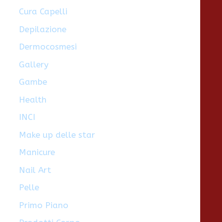
Cura Capelli
i
Depilazione
Dermocosmesi
Gallery
Gambe
Health
INCI
Make up delle star
Manicure
Nail Art
Pelle
Primo Piano