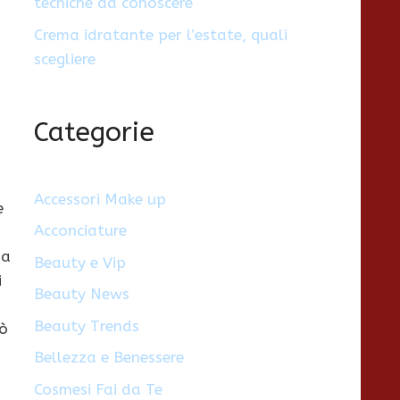
tecniche da conoscere
Crema idratante per l’estate, quali
scegliere
Categorie
Accessori Make up
e
Acconciature
na
Beauty e Vip
i
Beauty News
Beauty Trends
uò
Bellezza e Benessere
Cosmesi Fai da Te