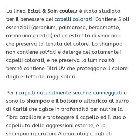
La linea
Eclat & Soin couleur
è stata studiata
per il benessere dei
capelli colorati
. Contiene 5 oli
essenziali (geranium, palmarosa, bergamotto,
rosmarino e cedro) ed un estratto di vinaccioli
che preserva la tenuta del colore. Lo shampoo
non contiene solfati e deterge delicatamente i
capelli colorati, e ne preserva la luminosità
perchè contiene filtri UV che proteggono il colore
dagli effetti dei raggi solari.
Per i
capelli naturalmente secchi e danneggiati
ci
sono lo
shampoo e il balsamo ultraricco al burro
di Karitè
che agisce in profondità per nutrire la
fibra capillare e proteggere il capello ed il cuoio
capelluto delle aggressioni esterne, e lo
shampoo riparatore Aromacologia agli oli