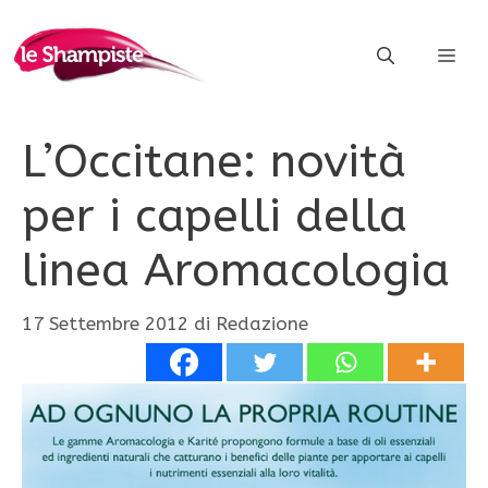
Vai
al
ME
contenuto
L’Occitane: novità
per i capelli della
linea Aromacologia
17 Settembre 2012
di
Redazione