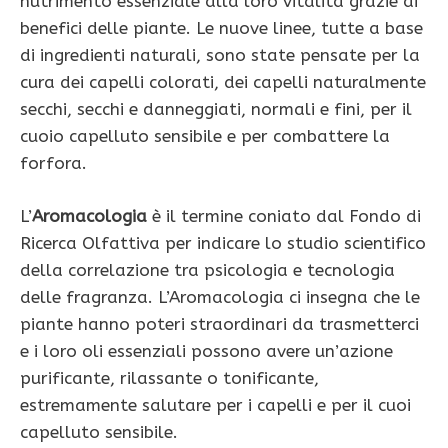
nutrimento essenziale alla loro vitalità grazie ai
benefici delle piante. Le nuove linee, tutte a base
di ingredienti naturali, sono state pensate per la
cura dei capelli colorati, dei capelli naturalmente
secchi, secchi e danneggiati, normali e fini, per il
cuoio capelluto sensibile e per combattere la
forfora.
L’
Aromacologia
è il termine coniato dal Fondo di
Ricerca Olfattiva per indicare lo studio scientifico
della correlazione tra psicologia e tecnologia
delle fragranza. L’Aromacologia ci insegna che le
piante hanno poteri straordinari da trasmetterci
e i loro oli essenziali possono avere un’azione
purificante, rilassante o tonificante,
estremamente salutare per i capelli e per il cuoi
capelluto sensibile.