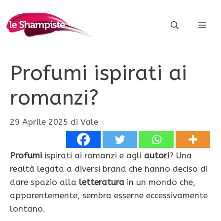
Vai
al
ME
contenuto
Profumi ispirati ai
romanzi?
29 Aprile 2025
di
Vale
Profumi
ispirati ai romanzi e agli
autori
? Una
realtà legata a diversi brand che hanno deciso di
dare spazio alla
letteratura
in un mondo che,
apparentemente, sembra esserne eccessivamente
lontano.