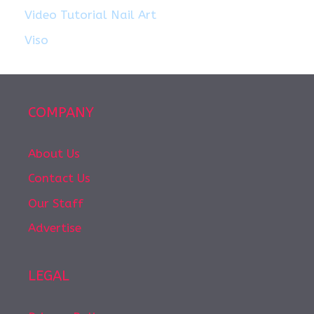
Video Tutorial Nail Art
Viso
COMPANY
About Us
Contact Us
Our Staff
Advertise
LEGAL