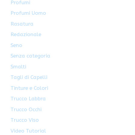
Profumi
Profumi Uomo
Rasatura
Redazionale
Seno
Senza categoria
Smalti
Tagli di Capelli
Tinture e Colori
Trucco Labbra
Trucco Occhi
Trucco Viso
Video Tutorial