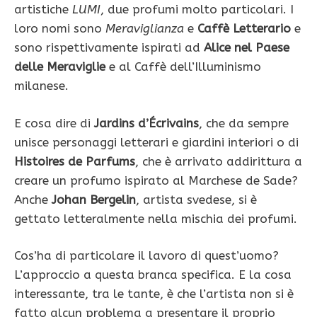
artistiche
LUMI
, due profumi molto particolari. I
loro nomi sono
Meraviglianza
e
Caffè Letterario
e
sono rispettivamente ispirati ad
Alice nel Paese
delle Meraviglie
e al Caffè dell’Illuminismo
milanese.
E cosa dire di
Jardins d’Écrivains
, che da sempre
unisce personaggi letterari e giardini interiori o di
Histoires de Parfums
, che è arrivato addirittura a
creare un profumo ispirato al Marchese de Sade?
Anche
Johan Bergelin
, artista svedese, si è
gettato letteralmente nella mischia dei profumi.
Cos’ha di particolare il lavoro di quest’uomo?
L’approccio a questa branca specifica. E la cosa
interessante, tra le tante, è che l’artista non si è
fatto alcun problema a presentare il proprio