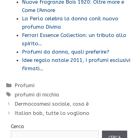
Nuove fragranze Bois 1920: Oltre mare e
Come l'Amore
La Perla celebra la donna conil nuovo
profumo Divina
Ferrari Essence Collection: un tributo allo
spirito…
Profumi da donna, quali preferire?
Idee regalo natale 2011, i profumi esclusivi
firmati…
Categorie
Profumi
Tag
profumi di nicchia
Dermocosmesi sociale, cosa è
Italian bob, tutte lo vogliono
Cerca
CERCA