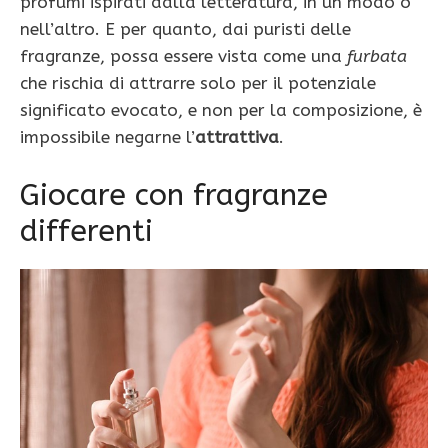
profumi ispirati dalla letteratura, in un modo o
nell’altro. E per quanto, dai puristi delle
fragranze, possa essere vista come una
furbata
che rischia di attrarre solo per il potenziale
significato evocato, e non per la composizione, è
impossibile negarne l’
attrattiva
.
Giocare con fragranze
differenti