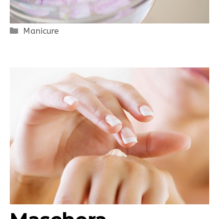
Categorie
Manicure