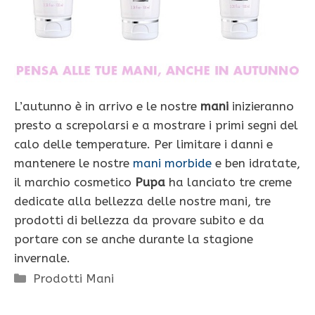
L’autunno è in arrivo e le nostre
mani
inizieranno
presto a screpolarsi e a mostrare i primi segni del
calo delle temperature. Per limitare i danni e
mantenere le nostre
mani morbide
e ben idratate,
il marchio cosmetico
Pupa
ha lanciato tre creme
dedicate alla bellezza delle nostre mani, tre
prodotti di bellezza da provare subito e da
portare con se anche durante la stagione
invernale.
Categorie
Prodotti Mani