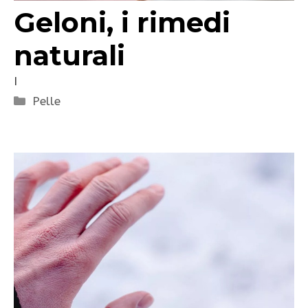
Geloni, i rimedi
naturali
I
Categorie
Pelle