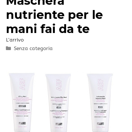
Maschera
nutriente per le
mani fai da te
L’arrivo
Categorie
Senza categoria