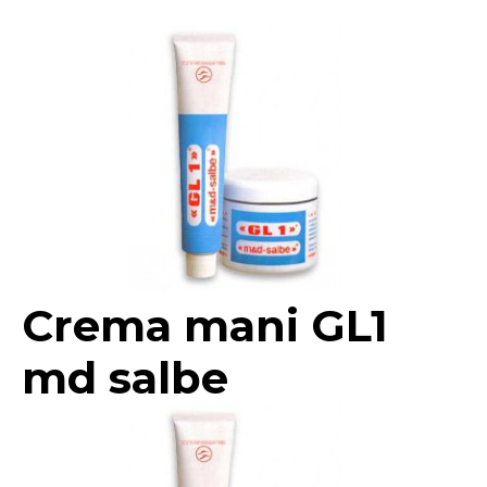
Crema mani GL1
md salbe