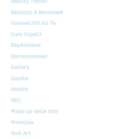
Beauty Trends
Bellezza e Benessere
Cosmesi Fai da Te
Cura Capelli
Depilazione
Dermocosmesi
Gallery
Gambe
Health
INCI
Make up delle star
Manicure
Nail Art