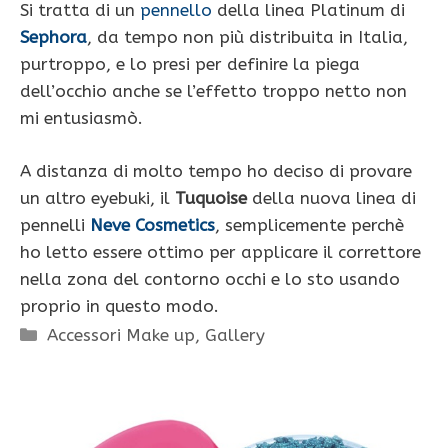
Si tratta di un
pennello
della linea Platinum di
Sephora
, da tempo non più distribuita in Italia,
purtroppo, e lo presi per definire la piega
dell’occhio anche se l’effetto troppo netto non
mi entusiasmò.
A distanza di molto tempo ho deciso di provare
un altro eyebuki, il
Tuquoise
della nuova linea di
pennelli
Neve Cosmetics
, semplicemente perchè
ho letto essere ottimo per applicare il correttore
nella zona del contorno occhi e lo sto usando
proprio in questo modo.
Categorie
Accessori Make up
,
Gallery