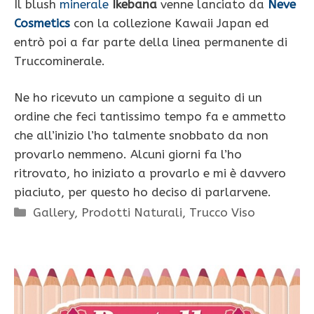
Il blush
minerale
Ikebana
venne lanciato da
Neve
Cosmetics
con la collezione Kawaii Japan ed
entrò poi a far parte della linea permanente di
Truccominerale.
Ne ho ricevuto un campione a seguito di un
ordine che feci tantissimo tempo fa e ammetto
che all’inizio l’ho talmente snobbato da non
provarlo nemmeno. Alcuni giorni fa l’ho
ritrovato, ho iniziato a provarlo e mi è davvero
piaciuto, per questo ho deciso di parlarvene.
Categorie
Gallery
,
Prodotti Naturali
,
Trucco Viso