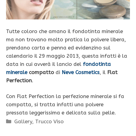
Tutte coloro che amano il fondotinta minerale
ma non trovano molto pratica la polvere libera,
prendano carta e penna ed evidenzino sul
calendario il 29 maggio 2013, questa infatti è la
data in cui avverà il lancio del
fondotinta
minerale
compatto
di
Neve Cosmetics
, il
Flat
Perfection
.
Con Flat Perfection la perfezione minerale si fa
compatta, si tratta infatti una polvere
pressata leggerissima e delicata sulla pelle.
Categorie
Gallery
,
Trucco Viso