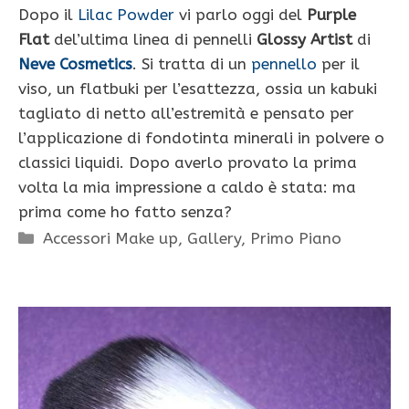
Dopo il
Lilac Powder
vi parlo oggi del
Purple
Flat
del’ultima linea di pennelli
Glossy Artist
di
Neve Cosmetics
. Si tratta di un
pennello
per il
viso, un flatbuki per l’esattezza, ossia un kabuki
tagliato di netto all’estremità e pensato per
l’applicazione di fondotinta minerali in polvere o
classici liquidi. Dopo averlo provato la prima
volta la mia impressione a caldo è stata: ma
prima come ho fatto senza?
Categorie
Accessori Make up
,
Gallery
,
Primo Piano