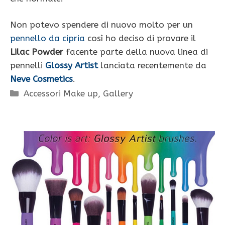
Non potevo spendere di nuovo molto per un
pennello da cipria
così ho deciso di provare il
Lilac Powder
facente parte della nuova linea di
pennelli
Glossy Artist
lanciata recentemente da
Neve Cosmetics
.
Categorie
Accessori Make up
,
Gallery