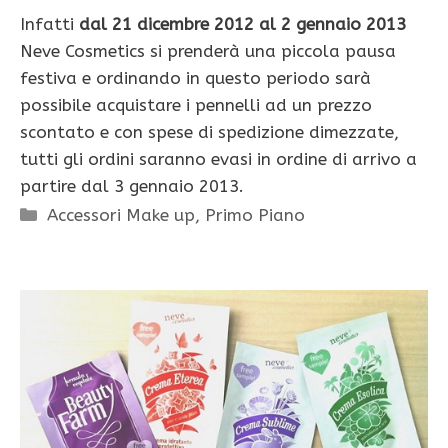
Infatti
dal 21 dicembre 2012 al 2 gennaio 2013
Neve Cosmetics si prenderà una piccola pausa
festiva e ordinando in questo periodo sarà
possibile acquistare i pennelli ad un prezzo
scontato e con spese di spedizione dimezzate,
tutti gli ordini saranno evasi in ordine di arrivo a
partire dal 3 gennaio 2013.
Categorie
Accessori Make up
,
Primo Piano