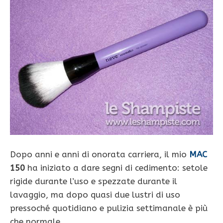
Dopo anni e anni di onorata carriera, il mio
MAC
150
ha iniziato a dare segni di cedimento: setole
rigide durante l’uso e spezzate durante il
lavaggio, ma dopo quasi due lustri di uso
pressoché quotidiano e pulizia settimanale è più
che normale.