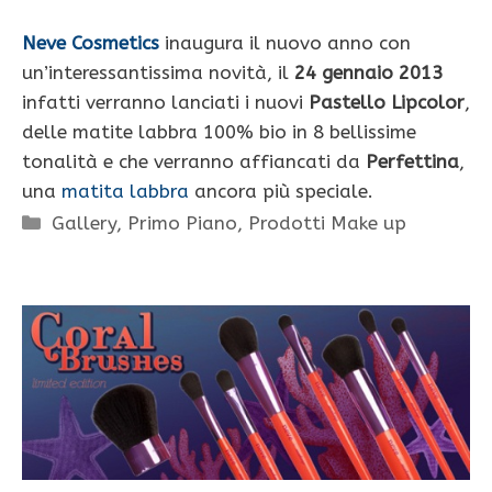
Neve Cosmetics
inaugura il nuovo anno con
un’interessantissima novità, il
24 gennaio 2013
infatti verranno lanciati i nuovi
Pastello Lipcolor
,
delle matite labbra 100% bio in 8 bellissime
tonalità e che verranno affiancati da
Perfettina
,
una
matita labbra
ancora più speciale.
Categorie
Gallery
,
Primo Piano
,
Prodotti Make up