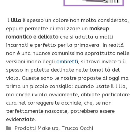
Il
lilla
è spesso un colore non molto considerato,
eppure permette di realizzare un
makeup
romantico e delicato
che si adatta a molti
incarnati e perfetto per la primavera. In realtà
non è una nuance comunissima soprattutto nelle
versioni mono degli
ombretti
, si trova invece più
spesso in palette declinate nelle tonalità del
viola. Queste sono le nostre proposte di oggi ma
prima un piccolo consiglio: quando usate il lilla,
ma anche i viola ovviamente, abbiate particolare
cura nel correggere le occhiaie, che, se non
perfettamente nascoste, potrebbero essere
evidenziate.
Categorie
Prodotti Make up
,
Trucco Occhi