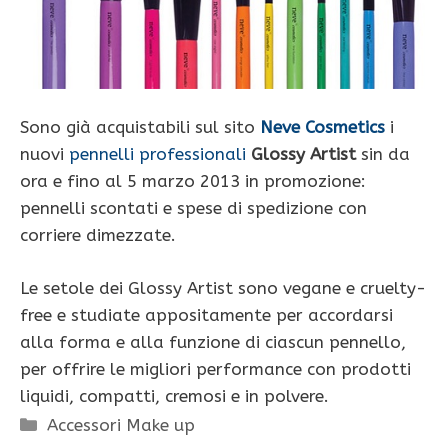
Sono già acquistabili sul sito
Neve Cosmetics
i
nuovi
pennelli professionali
Glossy Artist
sin da
ora e fino al 5 marzo 2013 in promozione:
pennelli scontati e spese di spedizione con
corriere dimezzate.
Le setole dei Glossy Artist sono vegane e cruelty-
free e studiate appositamente per accordarsi
alla forma e alla funzione di ciascun pennello,
per offrire le migliori performance con prodotti
liquidi, compatti, cremosi e in polvere.
Categorie
Accessori Make up