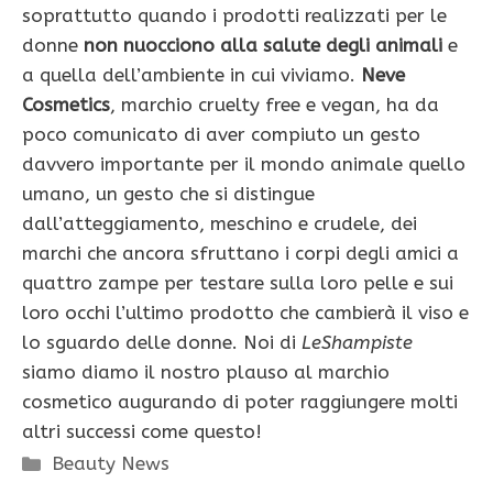
soprattutto quando i prodotti realizzati per le
donne
non nuocciono alla salute degli animali
e
a quella dell’ambiente in cui viviamo.
Neve
Cosmetics
, marchio cruelty free e vegan, ha da
poco comunicato di aver compiuto un gesto
davvero importante per il mondo animale quello
umano, un gesto che si distingue
dall’atteggiamento, meschino e crudele, dei
marchi che ancora sfruttano i corpi degli amici a
quattro zampe per testare sulla loro pelle e sui
loro occhi l’ultimo prodotto che cambierà il viso e
lo sguardo delle donne. Noi di
LeShampiste
siamo diamo il nostro plauso al marchio
cosmetico augurando di poter raggiungere molti
altri successi come questo!
Categorie
Beauty News