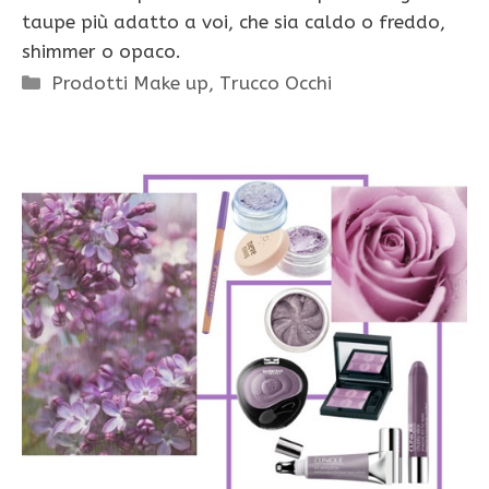
taupe più adatto a voi, che sia caldo o freddo,
shimmer o opaco.
Categorie
Prodotti Make up
,
Trucco Occhi