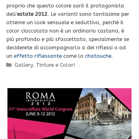
proprio che questo colore sarà il protagonista
dell’
estate 2012
. Le varianti sono tantissime per
ottenre un look sensuale e seduttivo, perchè il
color cioccolato non è un ordinario castano, è
più profondo e più sfaccettato, specialmente se
deciderete di accompagnarlo a dei riflessi o ad
un
effetto riflessante
come lo
chatouche
.
Categorie
Gallery
,
Tinture e Colori