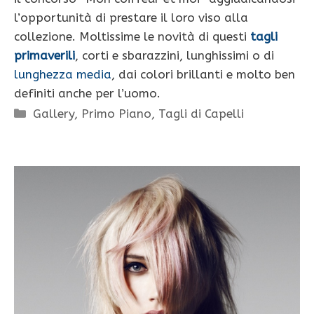
l’opportunità di prestare il loro viso alla
collezione. Moltissime le novità di questi
tagli
primaverili
, corti e sbarazzini, lunghissimi o di
lunghezza media
, dai colori brillanti e molto ben
definiti anche per l’uomo.
Categorie
Gallery
,
Primo Piano
,
Tagli di Capelli