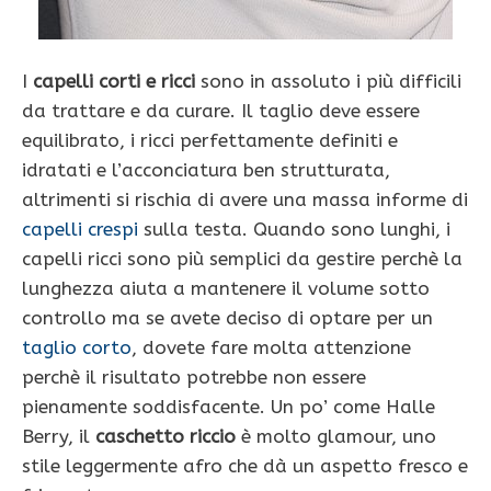
I
capelli corti e ricci
sono in assoluto i più difficili
da trattare e da curare. Il taglio deve essere
equilibrato, i ricci perfettamente definiti e
idratati e l’acconciatura ben strutturata,
altrimenti si rischia di avere una massa informe di
capelli crespi
sulla testa. Quando sono lunghi, i
capelli ricci sono più semplici da gestire perchè la
lunghezza aiuta a mantenere il volume sotto
controllo ma se avete deciso di optare per un
taglio corto
, dovete fare molta attenzione
perchè il risultato potrebbe non essere
pienamente soddisfacente. Un po’ come Halle
Berry, il
caschetto riccio
è molto glamour, uno
stile leggermente afro che dà un aspetto fresco e