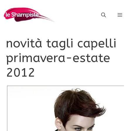
Vai
al
ME
contenuto
novità tagli capelli
primavera-estate
2012