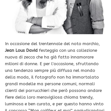
In occasione del trentennale del noto marchio,
Jean Lous David
festeggia con una collezione
nuova di zecca che ha già fatto innamorare
milioni di donne. E per l’occasione, sfruttando
una tendenza sempre più diffusa nel mondo
della moda, il fotografo non ha immortalato
grandi modelle ma persone comuni, normali
clienti dei parrucchieri che però possono andare
fiere della loro meravigliosa chioma trendy,
luminosa e ben curata, e per questo hanno vinto
il concorso “Mon coiffeur et moi” aggiudicandosi