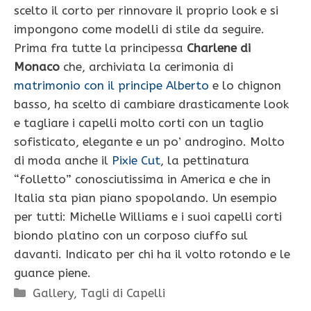
scelto il corto per rinnovare il proprio look e si
impongono come modelli di stile da seguire.
Prima fra tutte la principessa
Charlene di
Monaco
che, archiviata la cerimonia di
matrimonio con il principe Alberto
e lo chignon
basso, ha scelto di cambiare drasticamente look
e tagliare i capelli molto corti con un taglio
sofisticato, elegante e un po’ androgino. Molto
di moda anche il
Pixie Cut
, la pettinatura
“folletto” conosciutissima in America e che in
Italia sta pian piano spopolando. Un esempio
per tutti: Michelle Williams e i suoi capelli corti
biondo platino con un corposo ciuffo sul
davanti. Indicato per chi ha il volto rotondo e le
guance piene.
Categorie
Gallery
,
Tagli di Capelli