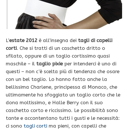
L’
estate 2012
è all’insegna dei
tagli di capelli
corti
. Che si tratti di un caschetto dritto o
sfilato, oppure di un taglio cortissimo quasi
maschile – il
taglio pixie
per intenderci è uno di
questi – non c’è scelta più di tendenza che osare
con un bel taglio. Lo hanno fatto anche la
bellissima Charlene, principessa di Monaco, che
ultimamente ha sfoggiato un taglio corto che le
dona moltissimo, e Halle Berry con il suo
caschetto corto e riccissimo. Le possibilità sono
tante e accontentano tutti i gusti e le necessità:
ci sono
tagli corti
ma pieni, con capelli che