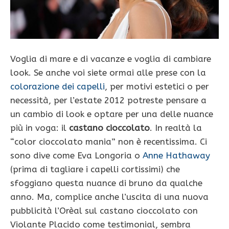
Voglia di mare e di vacanze e voglia di cambiare
look. Se anche voi siete ormai alle prese con la
colorazione dei capelli
, per motivi estetici o per
necessità, per l’estate 2012 potreste pensare a
un cambio di look e optare per una delle nuance
più in voga: il
castano cioccolato
. In realtà la
“color cioccolato mania” non è recentissima. Ci
sono dive come Eva Longoria o
Anne Hathaway
(prima di tagliare i capelli cortissimi) che
sfoggiano questa nuance di bruno da qualche
anno. Ma, complice anche l’uscita di una nuova
pubblicità l’Orèal sul castano cioccolato con
Violante Placido come testimonial, sembra