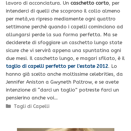
lavoro di acconciatura. Un
caschetto corto
, per
intenderci di quelli che scoprono il collo almeno
per metà,va ripreso mediamente ogni quattro
settimane perchè quando i capelli cominciano ad
allungarsi perde la sua forma perfetta. Ma se
deciderete di sfoggiare un caschetto lungo state
sicure che vi servirà appena una spuntatina ogni
due mesi. Il caschetto lungo, e magari sfilato, è il
taglio di capelli perfetto per l’estate 2012
. Lo
hanno già scelto anche moltissime celebrities, da
Jennifer Aniston a Gwyneth Paltrow, e se avete
intenzione di “darci un taglio” potreste farci un
pensierino anche voi…
Categorie
Tagli di Capelli