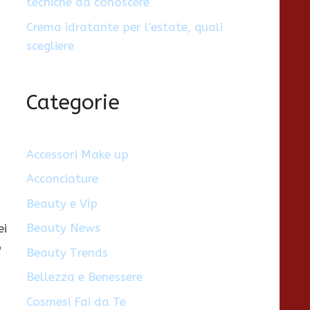
tecniche da conoscere
Crema idratante per l’estate, quali
scegliere
Categorie
Accessori Make up
Acconciature
Beauty e Vip
Beauty News
ei
o
Beauty Trends
Bellezza e Benessere
Cosmesi Fai da Te