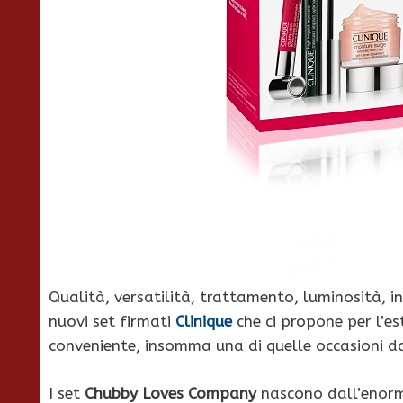
Qualità, versatilità, trattamento, luminosità, in
nuovi set firmati
Clinique
che ci propone per l’e
conveniente, insomma una di quelle occasioni da
I set
Chubby Loves Company
nascono dall’enorm