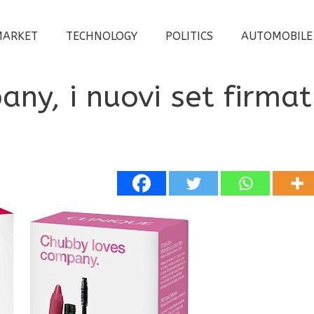
MARKET
TECHNOLOGY
POLITICS
AUTOMOBILE
y, i nuovi set firmat