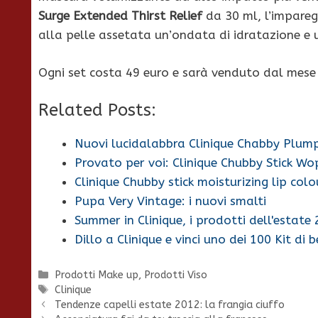
Surge Extended Thirst Relief
da 30 ml, l’impareg
alla pelle assetata un’ondata di idratazione e
Ogni set costa 49 euro e sarà venduto dal mese d
Related Posts:
Nuovi lucidalabbra Clinique Chabby Plum
Provato per voi: Clinique Chubby Stick Wo
Clinique Chubby stick moisturizing lip col
Pupa Very Vintage: i nuovi smalti
Summer in Clinique, i prodotti dell'estate
Dillo a Clinique e vinci uno dei 100 Kit di 
Categorie
Prodotti Make up
,
Prodotti Viso
Tag
Clinique
Tendenze capelli estate 2012: la frangia ciuffo