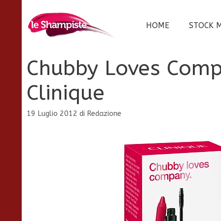
Vai
al
HOME
STOCK 
contenuto
Chubby Loves Compan
Clinique
19 Luglio 2012
di
Redazione