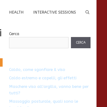
HEALTH
INTERACTIVE SESSIONS
i
Cerca
CERCA
Caldo, come sgonfiare il viso
Caldo estremo e capelli, gli effetti
Maschere viso all’argilla, vanno bene per
tutti?
Massaggio posturale, quali sono le