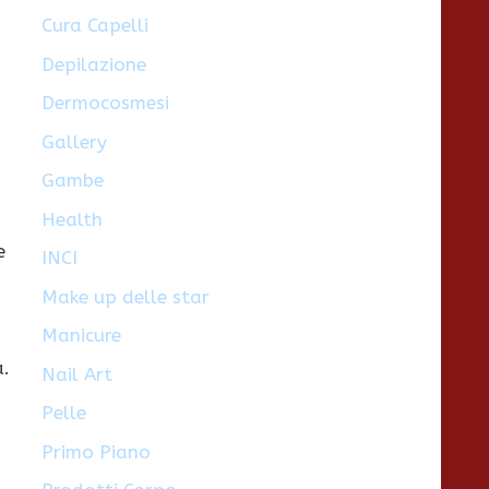
Cura Capelli
Depilazione
Dermocosmesi
Gallery
Gambe
Health
e
INCI
Make up delle star
Manicure
a.
Nail Art
Pelle
Primo Piano