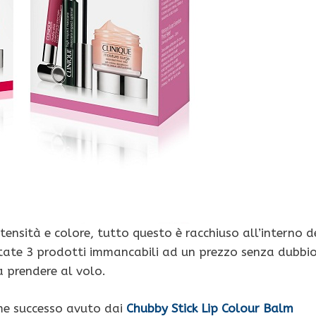
tensità e colore, tutto questo è racchiuso all’interno d
state 3 prodotti immancabili ad un prezzo senza dubbi
 prendere al volo.
e successo avuto dai
Chubby Stick Lip Colour Balm