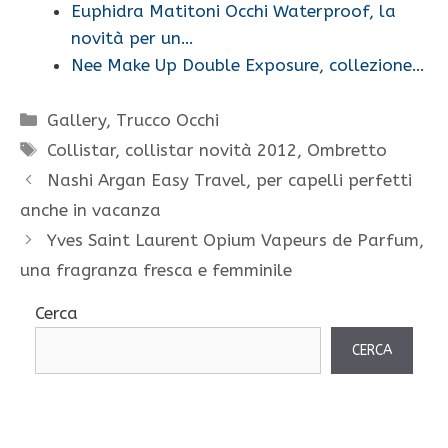
Euphidra Matitoni Occhi Waterproof, la
novità per un…
Nee Make Up Double Exposure, collezione…
Categorie
Gallery
,
Trucco Occhi
Tag
Collistar
,
collistar novità 2012
,
Ombretto
Nashi Argan Easy Travel, per capelli perfetti
anche in vacanza
Yves Saint Laurent Opium Vapeurs de Parfum,
una fragranza fresca e femminile
Cerca
CERCA