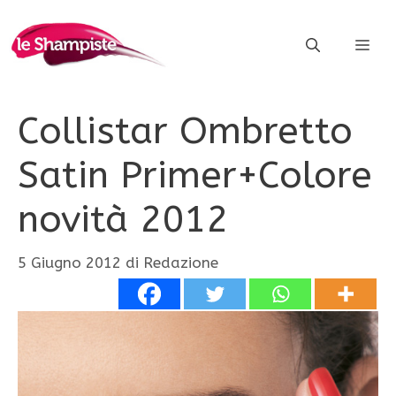
Vai
al
ME
contenuto
Collistar Ombretto
Satin Primer+Colore
novità 2012
5 Giugno 2012
di
Redazione