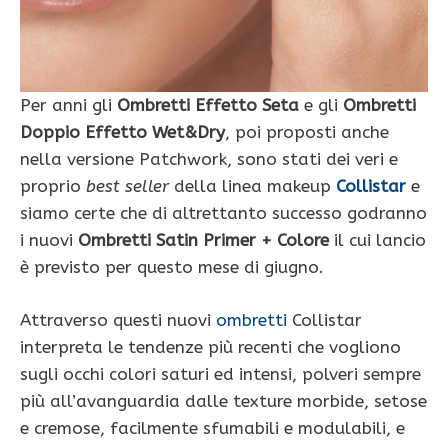
Per anni gli
Ombretti Effetto Seta
e gli
Ombretti
Doppio Effetto Wet&Dry
, poi proposti anche
nella versione Patchwork, sono stati dei veri e
proprio
best seller
della linea makeup
Collistar
e
siamo certe che di altrettanto successo godranno
i nuovi
Ombretti Satin Primer + Colore
il cui lancio
è previsto per questo mese di giugno.
Attraverso questi nuovi
ombretti
Collistar
interpreta le tendenze più recenti che vogliono
sugli occhi colori saturi ed intensi, polveri sempre
più all’avanguardia dalle texture morbide, setose
e cremose, facilmente sfumabili e modulabili, e