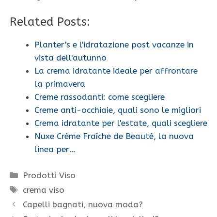
Related Posts:
Planter's e l'idratazione post vacanze in
vista dell'autunno
La crema idratante ideale per affrontare
la primavera
Creme rassodanti: come scegliere
Creme anti-occhiaie, quali sono le migliori
Crema idratante per l'estate, quali scegliere
Nuxe Crème Fraîche de Beauté, la nuova
linea per…
Categorie
Prodotti Viso
Tag
crema viso
Capelli bagnati, nuova moda?