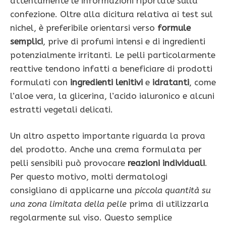
attentamente le informazioni riportate sulla
confezione. Oltre alla dicitura relativa ai test sul
nichel, è preferibile orientarsi verso
formule
semplici
, prive di profumi intensi e di ingredienti
potenzialmente irritanti. Le pelli particolarmente
reattive tendono infatti a beneficiare di prodotti
formulati con
ingredienti lenitivi
e
idratanti
, come
l’aloe vera, la glicerina, l’acido ialuronico e alcuni
estratti vegetali delicati.
Un altro aspetto importante riguarda la prova
del prodotto. Anche una crema formulata per
pelli sensibili può provocare
reazioni individuali
.
Per questo motivo, molti dermatologi
consigliano di applicarne una
piccola quantità su
una zona limitata della pelle
prima di utilizzarla
regolarmente sul viso. Questo semplice