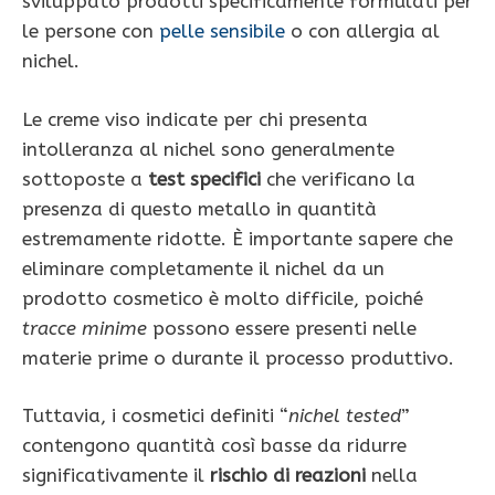
sviluppato prodotti specificamente formulati per
le persone con
pelle sensibile
o con allergia al
nichel.
Le creme viso indicate per chi presenta
intolleranza al nichel sono generalmente
sottoposte a
test specifici
che verificano la
presenza di questo metallo in quantità
estremamente ridotte. È importante sapere che
eliminare completamente il nichel da un
prodotto cosmetico è molto difficile, poiché
tracce minime
possono essere presenti nelle
materie prime o durante il processo produttivo.
Tuttavia, i cosmetici definiti “
nichel tested
”
contengono quantità così basse da ridurre
significativamente il
rischio di reazioni
nella