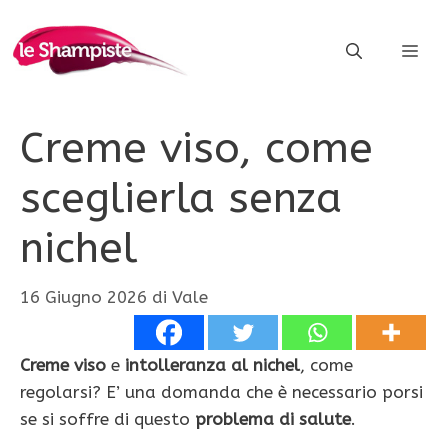
Vai
al
ME
contenuto
Creme viso, come
sceglierla senza
nichel
16 Giugno 2026
di
Vale
Creme viso
e
intolleranza al nichel
, come
regolarsi? E’ una domanda che è necessario porsi
se si soffre di questo
problema di salute
.