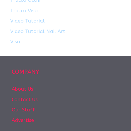
Trucco Occhi
Trucco Viso
Video Tutorial
Video Tutorial Nail Art
Viso
COMPANY
About Us
Contact Us
Our Staff
Advertise