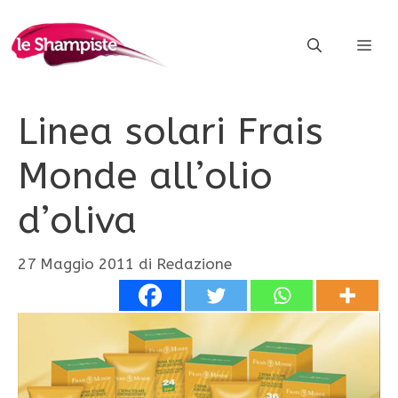
Vai
al
ME
contenuto
Linea solari Frais
Monde all’olio
d’oliva
27 Maggio 2011
di
Redazione