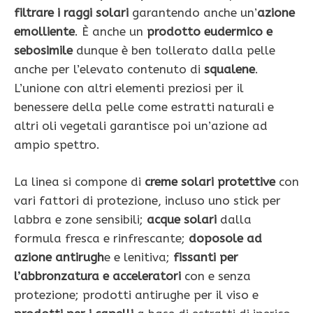
filtrare i raggi solari
garantendo anche un’
azione
emolliente
. È anche un
prodotto eudermico e
sebosimile
dunque è ben tollerato dalla pelle
anche per l’elevato contenuto di
squalene
.
L’unione con altri elementi preziosi per il
benessere della pelle come estratti naturali e
altri oli vegetali garantisce poi un’azione ad
ampio spettro.
La linea si compone di
creme solari protettive
con
vari fattori di protezione, incluso uno stick per
labbra e zone sensibili;
acque solari
dalla
formula fresca e rinfrescante;
doposole ad
azione antirugh
e e lenitiva;
fissanti per
l’abbronzatura e acceleratori
con e senza
protezione; prodotti antirughe per il viso e