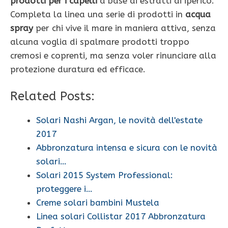
prodotti per i capelli
a base di estratti di iperico.
Completa la linea una serie di prodotti in
acqua
spray
per chi vive il mare in maniera attiva, senza
alcuna voglia di spalmare prodotti troppo
cremosi e coprenti, ma senza voler rinunciare alla
protezione duratura ed efficace.
Related Posts:
Solari Nashi Argan, le novità dell'estate
2017
Abbronzatura intensa e sicura con le novità
solari…
Solari 2015 System Professional:
proteggere i…
Creme solari bambini Mustela
Linea solari Collistar 2017 Abbronzatura