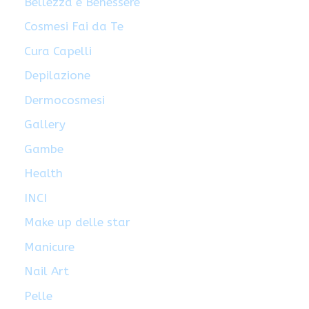
Bellezza e Benessere
Cosmesi Fai da Te
Cura Capelli
Depilazione
Dermocosmesi
Gallery
Gambe
Health
INCI
Make up delle star
Manicure
Nail Art
Pelle