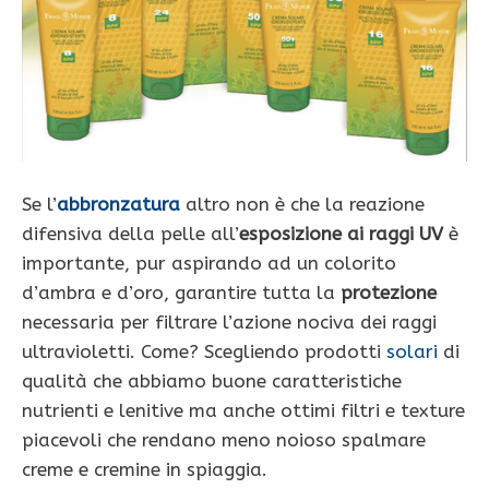
Se l’
abbronzatura
altro non è che la reazione
difensiva della pelle all’
esposizione ai raggi UV
è
importante, pur aspirando ad un colorito
d’ambra e d’oro, garantire tutta la
protezione
necessaria per filtrare l’azione nociva dei raggi
ultravioletti. Come? Scegliendo prodotti
solari
di
qualità che abbiamo buone caratteristiche
nutrienti e lenitive ma anche ottimi filtri e texture
piacevoli che rendano meno noioso spalmare
creme e cremine in spiaggia.