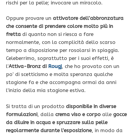
rischi per la pelle; invocare un miracolo.
Oppure provare un
attivatore dell’abbronzatura
che consente di prendere colore molto più in
fretta
di quanto non si riesca a fare
normalmente, con la complicità dello scarso
tempo a disposizione per rosolarsi in spiaggia.
Celeberrimo, soprattutto per i suoi effetti, è
l’
Attiva-Bronz di
Rougj
, che ho provato con un
po’ di scetticismo e molta speranza qualche
stagione fa e che accompagna ormai da anni
l’inizio della mia stagione estiva.
Si tratta di un prodotto
disponibile in diverse
formulazioni
, dalla
crema viso e corpo
alle
gocce
da diluire in acqua e spruzzare sulla pelle
regolarmente durante l’esposizione
, in modo da