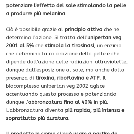
potenziare l’effetto del sole stimolando la pelle
a produrre più melanina
.
Ciò è possibile grazie al
principio attivo
che ne
determina l’azione. Si tratta dell’
unipertan veg
2001 al 5%
che
stimola la tirosinasi
, un enzima
che determina la colorazione della pelle e che
dipende dall’azione delle radiazioni ultraviolette,
dunque dall’esposizione al sole, ma anche dalla
presenza di
tiroxina, riboflavina e ATP
. Il
biocomplesso unipertan veg 2002 agisce
accentuando questo processo e potenziando
dunque l’
abbronzatura fino al 40% in più
.
L’abbronzatura diventa
più rapida, più intensa e
soprattutto più duratura
.
Il prodotto in crema si può usare a partire da