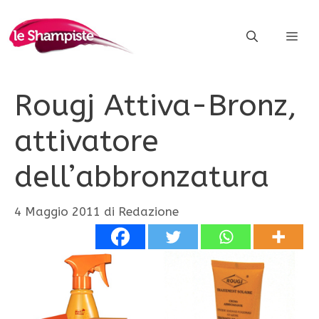
Vai
al
ME
contenuto
Rougj Attiva-Bronz,
attivatore
dell’abbronzatura
4 Maggio 2011
di
Redazione