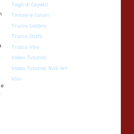
Tagli di Capelli
n
Tinture e Colori
Trucco Labbra
Trucco Occhi
a
Trucco Viso
Video Tutorial
Video Tutorial Nail Art
Viso
e
e