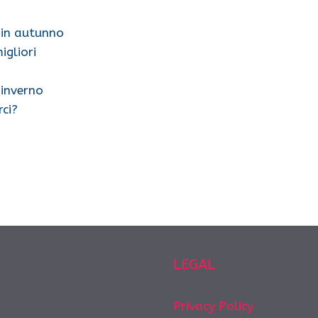
 in autunno
igliori
 inverno
ci?
LEGAL
Privacy Policy