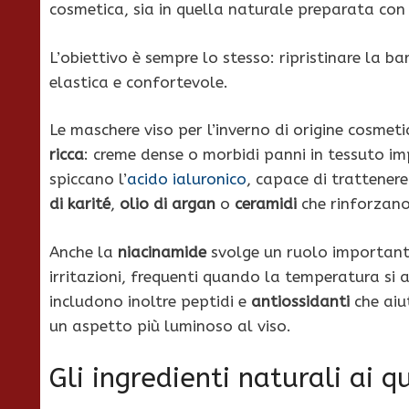
cosmetica, sia in quella naturale preparata con 
L’obiettivo è sempre lo stesso: ripristinare la b
elastica e confortevole.
Le maschere viso per l’inverno di origine cosme
ricca
: creme dense o morbidi panni in tessuto impre
spiccano l’
acido ialuronico
, capace di trattenere
di karité
,
olio di argan
o
ceramidi
che rinforzano
Anche la
niacinamide
svolge un ruolo important
irritazioni, frequenti quando la temperatura si
includono inoltre peptidi e
antiossidanti
che aiu
un aspetto più luminoso al viso.
Gli ingredienti naturali ai q