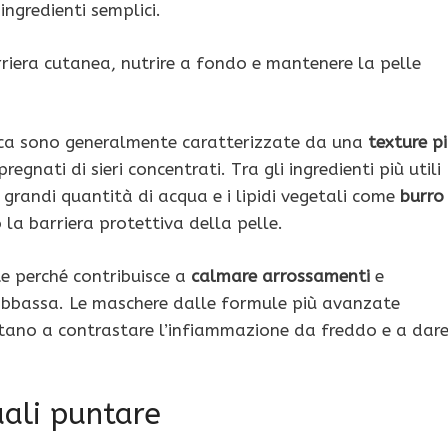
ingredienti semplici.
arriera cutanea, nutrire a fondo e mantenere la pelle
tica sono generalmente caratterizzate da una
texture p
gnati di sieri concentrati. Tra gli ingredienti più utili
 grandi quantità di acqua e i lipidi vegetali come
burro
 la barriera protettiva della pelle.
e perché contribuisce a
calmare arrossamenti
e
 abbassa. Le maschere dalle formule più avanzate
tano a contrastare l’infiammazione da freddo e a dar
uali puntare