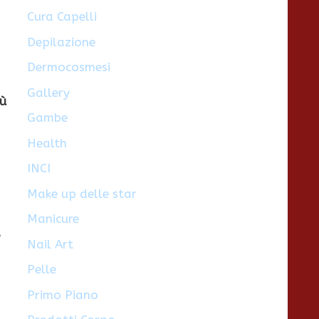
Cura Capelli
Depilazione
Dermocosmesi
Gallery
iù
Gambe
Health
INCI
Make up delle star
Manicure
e
Nail Art
Pelle
Primo Piano