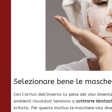
Selezionare bene le masche
Con l’arrivo dell’inverno la pelle del viso diventa
ambienti riscaldati tendono a
sottrarre idrataz
irritata. Per questo motivo le maschere viso div