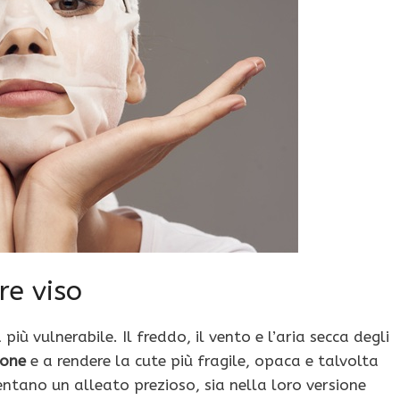
re viso
 più vulnerabile. Il freddo, il vento e l’aria secca degli
ione
e a rendere la cute più fragile, opaca e talvolta
entano un alleato prezioso, sia nella loro versione