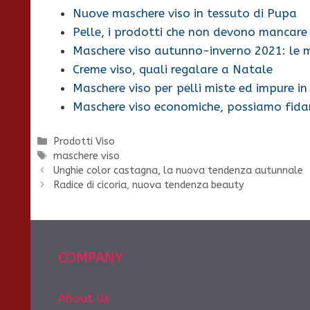
Nuove maschere viso in tessuto di Pupa
Pelle, i prodotti che non devono mancare
Maschere viso autunno-inverno 2021: le m
Creme viso, quali regalare a Natale
Maschere viso per pelli miste ed impure in
Maschere viso economiche, possiamo fidar
Categorie
Prodotti Viso
Tag
maschere viso
Unghie color castagna, la nuova tendenza autunnale
Radice di cicoria, nuova tendenza beauty
COMPANY
About Us