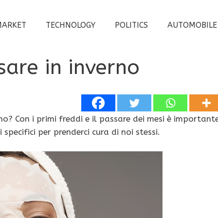
MARKET
TECHNOLOGY
POLITICS
AUTOMOBILE
are in inverno
no? Con i primi freddi e il passare dei mesi è important
specifici per prenderci cura di noi stessi.