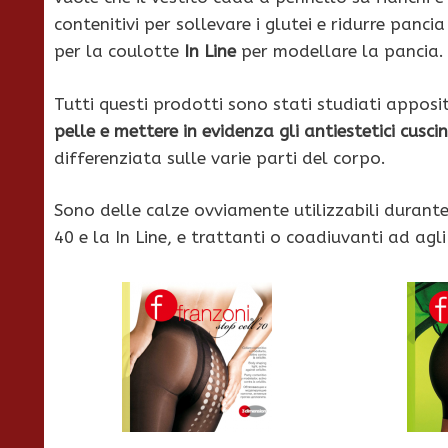
contenitivi per sollevare i glutei e ridurre panci
per la coulotte
In Line
per modellare la pancia.
Tutti questi prodotti sono stati studiati appos
pelle e mettere in evidenza gli antiestetici cusci
differenziata sulle varie parti del corpo.
Sono delle calze ovviamente utilizzabili durant
40 e la In Line, e trattanti o coadiuvanti ad agl