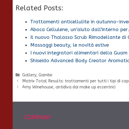
Related Posts:
Trattamenti anticellulite in autunno-inv
Aboca Cellulene, un'aiuto dall'interno pe
Il nuovo Thalasso Scrub Rimodellante di
Massaggi beauty, le novità estive
I nuovi integratori alimentari della Guam
Shiseido Advanced Body Creator Aromatic
Categorie
Gallery
,
Gambe
Matrix Total Results: trattamenti per tutti i tipi di cap
Amy Winehouse, antidiva dai make up eccentrici
COMPANY