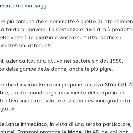
alimentari e massaggi
.
rrore più comune che si commette è quello di interromper
la tarda primavera. La costanza e l’uso di più prodotti
lle volte è la pigrizia a vincere su tutto, anche sul
 inestetismi attenuati.
ni
, azienda italiana attiva nel settore sin dal 1950,
za delle gambe delle donne, anche le più pigre.
e anche d’inverno Franzoni propone la calza
Stop Cell 7
llulite, trasformando ogni movimento del corpo in un
enitiva snellisce il ventre e la compressione graduata
glutei.
dellante immediato, in vista di una serata particolare,
e glutei, Franzoni propone le
Model Up 40
, dei collant