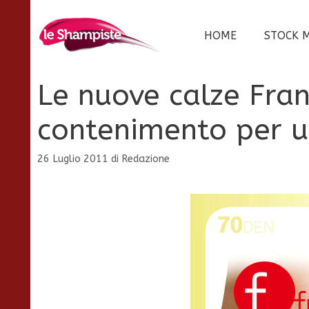
Vai
al
HOME
STOCK 
contenuto
Le nuove calze Fra
contenimento per u
26 Luglio 2011
di
Redazione