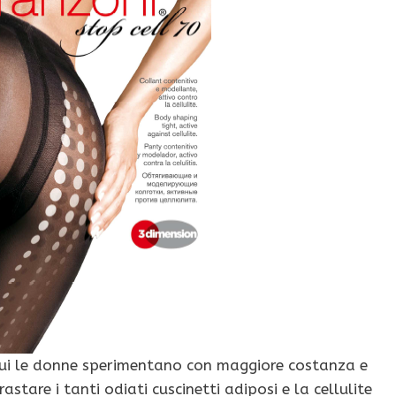
n cui le donne sperimentano con maggiore costanza e
tare i tanti odiati cuscinetti adiposi e la cellulite