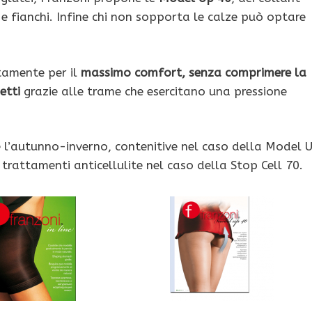
a e fianchi. Infine chi non sopporta le calze può optare
itamente per il
massimo comfort, senza comprimere la
netti
grazie alle trame che esercitano una pressione
e l’autunno-inverno, contenitive nel caso della Model 
i trattamenti anticellulite nel caso della Stop Cell 70.