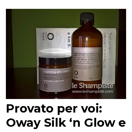
Provato per voi:
Oway Silk ‘n Glow e