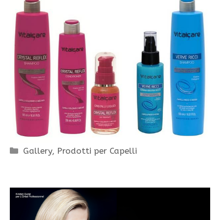
Categorie
Gallery
,
Prodotti per Capelli