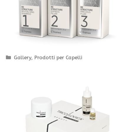
Categorie
Gallery
,
Prodotti per Capelli