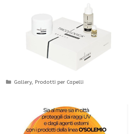
Categorie
Gallery
,
Prodotti per Capelli