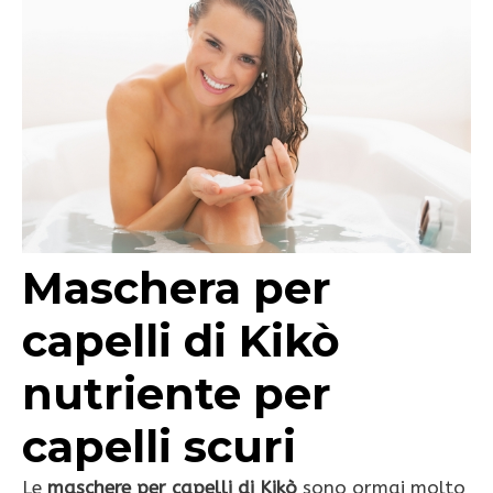
Maschera per
capelli di Kikò
nutriente per
capelli scuri
Le
maschere per capelli di Kikò
sono ormai molto