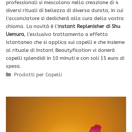
professionali si mescolano nella creazione di 4
diversi rituali di bellezza di diversa durata, in cui
l’acconciatore si dedicherà alla cura della vostra
chioma. La novità è l’I
nstant Replenisher di Shu
Uemura
, l’esclusivo trattamento a effetto
istantaneo che si applica sui capelli e che insieme
al rituale di Instant Beautyfication vi donerà
capelli splendidi in 10 minuti e con soli 15 euro di
spesa.
Categorie
Prodotti per Capelli