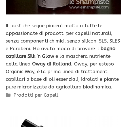
Il post che segue piacerà molto a tutte le
appassionate di prodotti per capelli naturali,
senza componenti chimici, senza siliconi SLS, SLES
e Parabeni. Ho avuto modo di provare il
bagno
capillare Silk ‘n Glow
e la maschera nutriente
della linea
Oway di Rolland
. Oway, per esteso
Organic Way, è la prima linea di trattamenti
capillari a base di oli essenziali, idrolati e piante
pure micronizzate da agricoltura biodinamica.
Categorie
Prodotti per Capelli