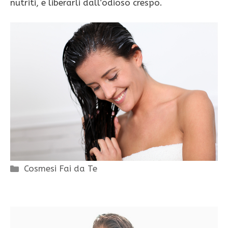
nutriti, e liberarli dall’odioso crespo.
Categorie
Cosmesi Fai da Te