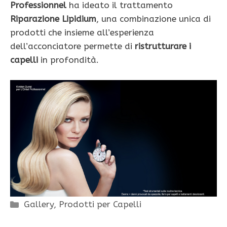
Professionnel
ha ideato il trattamento
Riparazione Lipidium
, una combinazione unica di
prodotti che insieme all’esperienza
dell’acconciatore permette di
ristrutturare i
capelli
in profondità.
Categorie
Gallery
,
Prodotti per Capelli