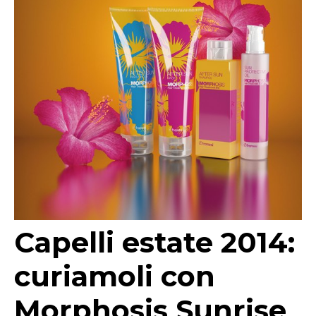
Capelli estate 2014:
curiamoli con
Morphosis Sunrise