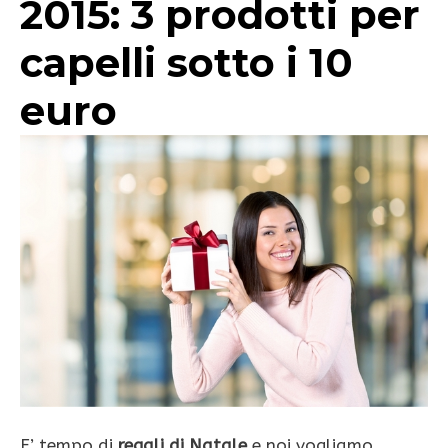
2015: 3 prodotti per
capelli sotto i 10
euro
E’ tempo di
regali di Natale
e noi vogliamo