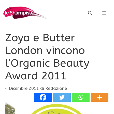
Vai
al
ME
contenuto
Zoya e Butter
London vincono
l’Organic Beauty
Award 2011
4 Dicembre 2011
di
Redazione