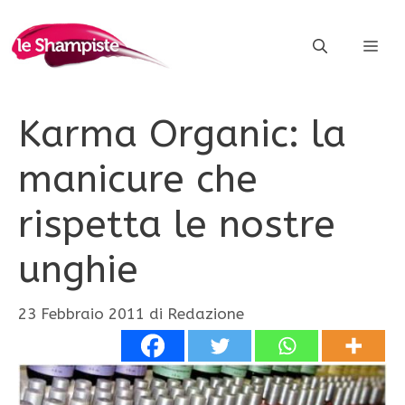
Vai
al
ME
contenuto
Karma Organic: la
manicure che
rispetta le nostre
unghie
23 Febbraio 2011
di
Redazione