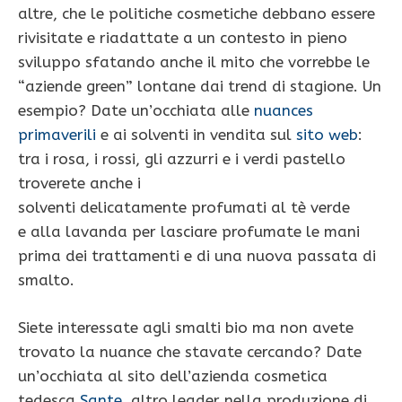
altre, che le politiche cosmetiche debbano essere
rivisitate e riadattate a un contesto in pieno
sviluppo sfatando anche il mito che vorrebbe le
“aziende green” lontane dai trend di stagione. Un
esempio? Date un’occhiata alle
nuances
primaverili
e ai solventi in vendita sul
sito web
:
tra i rosa, i rossi, gli azzurri e i verdi pastello
troverete anche i
solventi delicatamente profumati al tè verde
e alla lavanda per lasciare profumate le mani
prima dei trattamenti e di una nuova passata di
smalto.
Siete interessate agli smalti bio ma non avete
trovato la nuance che stavate cercando? Date
un’occhiata al sito dell’azienda cosmetica
tedesca
Sante
, altro leader nella produzione di