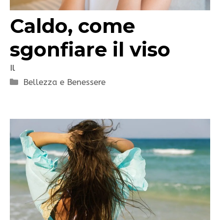
Caldo, come
sgonfiare il viso
Il
Categorie
Bellezza e Benessere