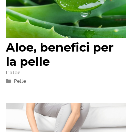
Aloe, benefici per
la pelle
L’aloe
Categorie
Pelle