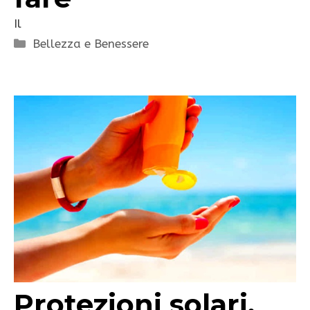
Il
Categorie
Bellezza e Benessere
Protezioni solari,