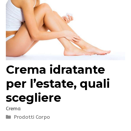
Crema idratante
per l’estate, quali
scegliere
Crema
Categorie
Prodotti Corpo