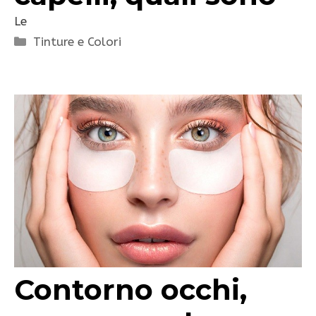
Le
Categorie
Tinture e Colori
Contorno occhi,