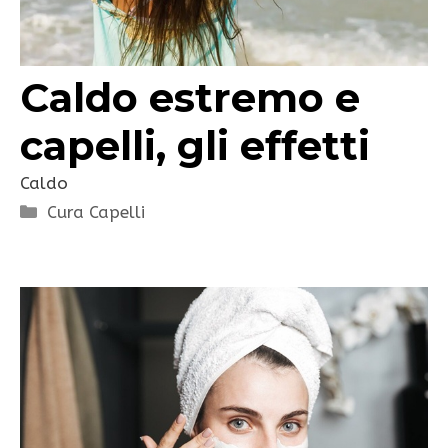
Caldo estremo e
capelli, gli effetti
Caldo
Categorie
Cura Capelli