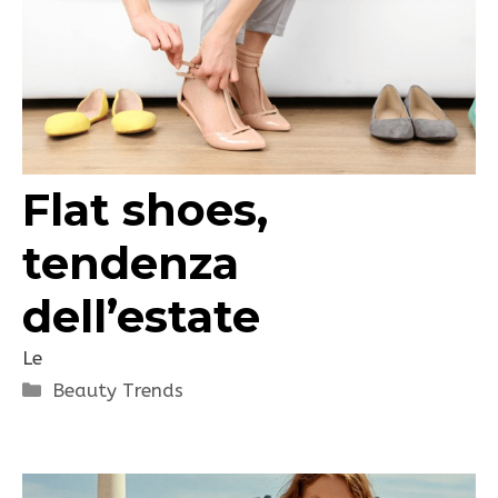
Flat shoes,
tendenza
dell’estate
Le
Categorie
Beauty Trends