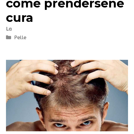
come prendersene
cura
La
Categorie
Pelle