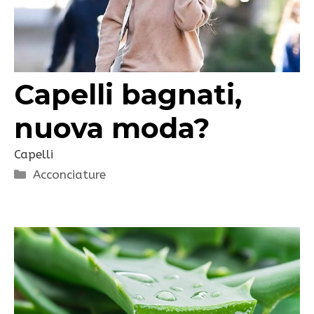
Capelli bagnati,
nuova moda?
Capelli
Categorie
Acconciature