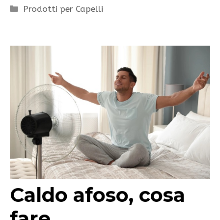
Categorie
Prodotti per Capelli
Caldo afoso, cosa
fare