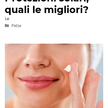
quali le migliori?
Le
Categorie
Pelle