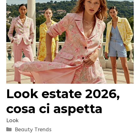
Look estate 2026,
cosa ci aspetta
Look
Categorie
Beauty Trends