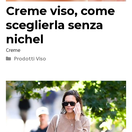
Creme viso, come
sceglierla senza
nichel
Creme
Categorie
Prodotti Viso