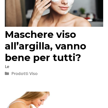
Maschere viso
all’argilla, vanno
bene per tutti?
Le
Categorie
Prodotti Viso