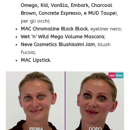
Omega, Kid, Vanilla, Embark, Charcoal
Brown, Concrete Espresso, e MUD Taupe
),
per gli occhi;
MAC Chromaline Black Black
, eyeliner nero;
Wet ‘n’ Wild Mega Volume Mascara
;
Neve Cosmetics Blushissimi Jam
, blush
fucsia;
MAC Lipstick
.