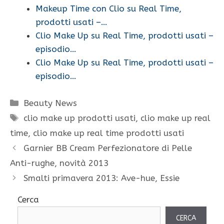
Makeup Time con Clio su Real Time,
prodotti usati –…
Clio Make Up su Real Time, prodotti usati –
episodio…
Clio Make Up su Real Time, prodotti usati –
episodio…
Categorie
Beauty News
Tag
clio make up prodotti usati
,
clio make up real
time
,
clio make up real time prodotti usati
Garnier BB Cream Perfezionatore di Pelle
Anti-rughe, novità 2013
Smalti primavera 2013: Ave-hue, Essie
Cerca
CERCA