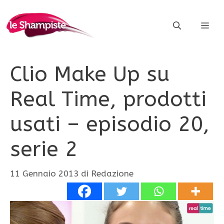
Vai
al
ME
contenuto
Clio Make Up su
Real Time, prodotti
usati – episodio 20,
serie 2
11 Gennaio 2013
di
Redazione