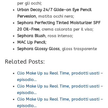
per gli occhi;
Urban Decay 24/7 Glide-on Eye Pencil
Pervesion
, matita occhi nera;
Sephora Perfecting Tinted Moisturizer SPF
20 Oil-Free
, crema colorata per il viso;
Sephora Blush
, rosa intenso;
MAC Lip Pencil
;
Sephora Glossy Gloss
, gloss trasparente
Related Posts:
Clio Make Up su Real Time, prodotti usati –
episodio…
Clio Make Up su Real Time, prodotti usati –
episodio…
Clio Make Up su Real Time, prodotti usati –
episodio…