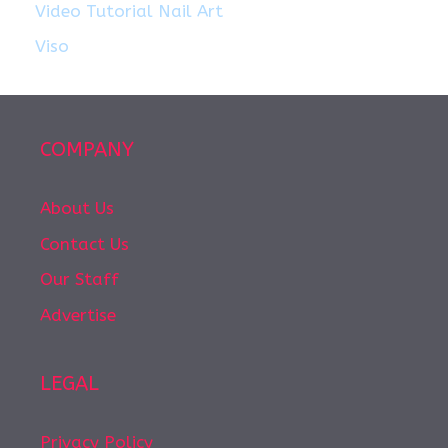
Video Tutorial Nail Art
Viso
COMPANY
About Us
Contact Us
Our Staff
Advertise
LEGAL
Privacy Policy