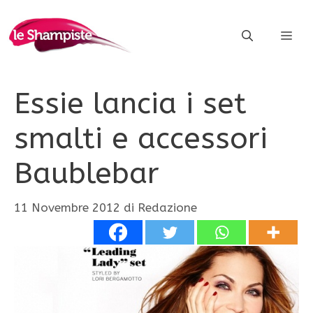
Vai
al
ME
contenuto
Essie lancia i set
smalti e accessori
Baublebar
11 Novembre 2012
di
Redazione