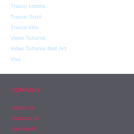
Trucco Labbra
Trucco Occhi
Trucco Viso
Video Tutorial
Video Tutorial Nail Art
Viso
COMPANY
About Us
Contact Us
Our Staff