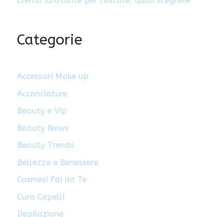
Crema idratante per l’estate, quali scegliere
Categorie
Accessori Make up
Acconciature
Beauty e Vip
Beauty News
Beauty Trends
Bellezza e Benessere
Cosmesi Fai da Te
Cura Capelli
Depilazione