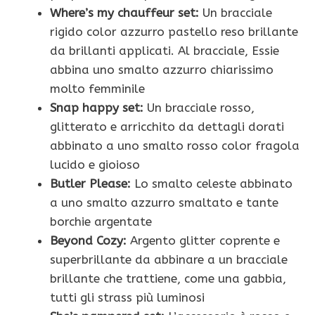
Where’s my chauffeur set:
Un bracciale
rigido color azzurro pastello reso brillante
da brillanti applicati. Al bracciale, Essie
abbina uno smalto azzurro chiarissimo
molto femminile
Snap happy set:
Un bracciale rosso,
glitterato e arricchito da dettagli dorati
abbinato a uno smalto rosso color fragola
lucido e gioioso
Butler Please:
Lo smalto celeste abbinato
a uno smalto azzurro smaltato e tante
borchie argentate
Beyond Cozy:
Argento glitter coprente e
superbrillante da abbinare a un bracciale
brillante che trattiene, come una gabbia,
tutti gli strass più luminosi