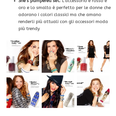
She’s pampered set:
L’accessorio è rosso e
oro e lo smalto è perfetto per le donne che
adorano i colori classici ma che amano
renderli più attuali con gli accessori moda
più trendy