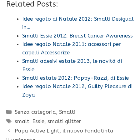
Related Posts:
Idee regalo di Natale 2012: Smalti Desigual
in…
Smalti Essie 2012: Breast Cancer Awareness
Idee regalo Natale 2011: accessori per
capelli Accessorize
Smalti adesivi estate 2013, le novità di
Essie
Smalti estate 2012: Poppy-Razzi, di Essie
Idee regalo Natale 2012, Guilty Pleasure di
Zoya
Categorie
Senza categoria
,
Smalti
Tag
smalti Essie
,
smalti glitter
Pupa Active Light, il nuovo fondotinta
illuminante