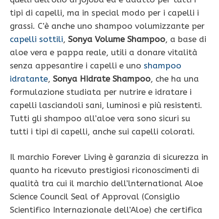
tipi di capelli, ma in special modo per i capelli i
grassi. C’è anche uno shampoo volumizzante per
capelli sottili
,
Sonya Volume Shampoo
, a base di
aloe vera e pappa reale, utili a donare vitalità
senza appesantire i capelli e uno
shampoo
idratante
,
Sonya Hidrate Shampoo
, che ha una
formulazione studiata per nutrire e idratare i
capelli lasciandoli sani, luminosi e più resistenti.
Tutti gli shampoo all’aloe vera sono sicuri su
tutti i tipi di capelli, anche sui capelli colorati.
Il marchio Forever Living è garanzia di sicurezza in
quanto ha ricevuto prestigiosi riconoscimenti di
qualità tra cui il marchio dell’lnternational Aloe
Science Council Seal of Approval (Consiglio
Scientifico Internazionale dell’Aloe) che certifica