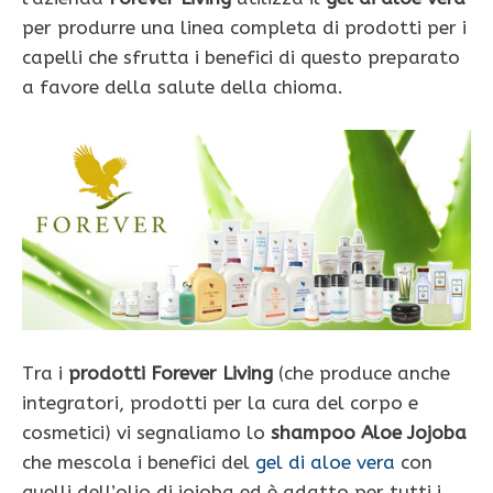
per produrre una linea completa di prodotti per i
capelli che sfrutta i benefici di questo preparato
a favore della salute della chioma.
Tra i
prodotti Forever Living
(che produce anche
integratori, prodotti per la cura del corpo e
cosmetici) vi segnaliamo lo
shampoo Aloe Jojoba
che mescola i benefici del
gel di aloe vera
con
quelli dell’olio di jojoba ed è adatto per tutti i