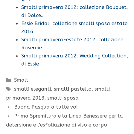
Smalti primavera 2012: collezione Bouquet,
di Dolce…
Essie Bridal, collezione smalti sposa estate
2016
Smalti primavera-estate 2012: collezione
Roseraie…
Smalti primavera 2012: Wedding Collection,
di Essie
Categorie
Smalti
Tag
smalti eleganti
,
smalti pastello
,
smalti
primavera 2013
,
smalti sposa
Buona Pasqua a tutte voi
Prima Spremitura e la Linea Benessere per la
detersione e l’esfoliazione di viso e corpo