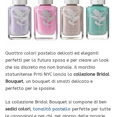
Quattro colori pastello delicati ed eleganti
perfetti per la futura sposa e per creare un look
che sia discreto ma non banale. Il marchio
statunitense Priti NYC lancia la
collezione Bridal
Bouquet
, un bouquet di smalti delicato e
perfetto per le sposine.
La collezione Bridal Bouquet si compone di ben
sedici colori
,
tonalità pastello
perfette per tutte
le carnagioni e per chi, nel giorno delle proprie