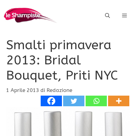
Vai
al
ME
contenuto
Smalti primavera
2013: Bridal
Bouquet, Priti NYC
1 Aprile 2013
di
Redazione