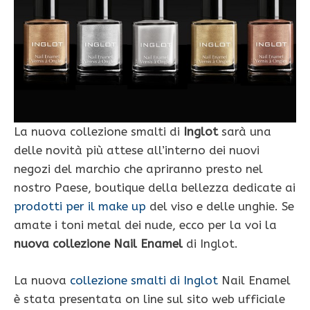
La nuova collezione smalti di
Inglot
sarà una
delle novità più attese all’interno dei nuovi
negozi del marchio che apriranno presto nel
nostro Paese, boutique della bellezza dedicate ai
prodotti per il make up
del viso e delle unghie. Se
amate i toni metal dei nude, ecco per la voi la
nuova collezione Nail Enamel
di Inglot.
La nuova
collezione smalti di Inglot
Nail Enamel
è stata presentata on line sul sito web ufficiale