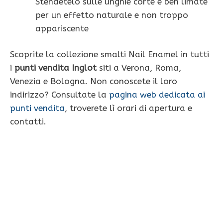
Stendetelo sulle unghie corte e ben limate
per un effetto naturale e non troppo
appariscente
Scoprite la collezione smalti Nail Enamel in tutti
i
punti vendita Inglot
siti a Verona, Roma,
Venezia e Bologna. Non conoscete il loro
indirizzo? Consultate la
pagina web dedicata ai
punti vendita
, troverete lì orari di apertura e
contatti.