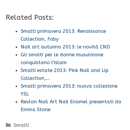
Related Posts:
Smalti primavera 2013: Renaissance
Collection, Faby
Nail art autunno 2013: le novità CND
Gli smalti per le donne musulmane
conquistano l'Islam
Smalti estate 2013: Pink Nail and Lip
Collection,…
Smalti primavera 2013: nuova collezione
YSL
Revlon Nail Art Nail Enamel presentati da
Emma Stone
Categorie
Smalti