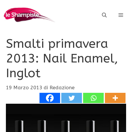
Vai
al
ME
contenuto
Smalti primavera
2013: Nail Enamel,
Inglot
19 Marzo 2013
di
Redazione