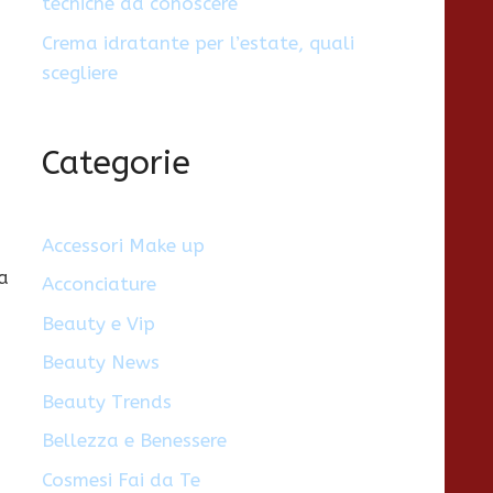
tecniche da conoscere
Crema idratante per l’estate, quali
scegliere
Categorie
Accessori Make up
a
Acconciature
Beauty e Vip
Beauty News
Beauty Trends
Bellezza e Benessere
Cosmesi Fai da Te