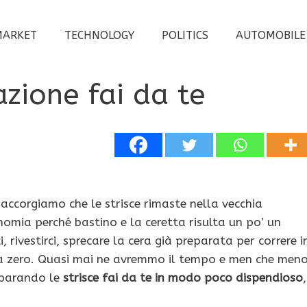
MARKET
TECHNOLOGY
POLITICS
AUTOMOBILE
azione fai da te
 accorgiamo che le strisce rimaste nella vecchia
mia perché bastino e la ceretta risulta un po’ un
 rivestirci, sprecare la cera già preparata per correre i
 da zero. Quasi mai ne avremmo il tempo e men che men
reparando le
strisce fai da te in modo poco dispendioso
,