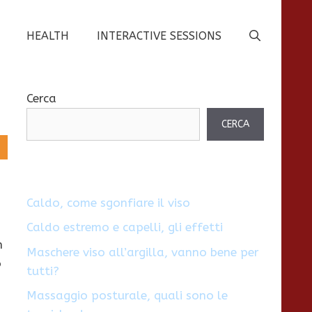
HEALTH
INTERACTIVE SESSIONS
Cerca
CERCA
Caldo, come sgonfiare il viso
Caldo estremo e capelli, gli effetti
n
Maschere viso all’argilla, vanno bene per
o
tutti?
Massaggio posturale, quali sono le