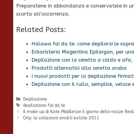
Preparatene in abbondanza e conservatele in u
scorta all’occorrenza.
Related Posts:
Halawa fai da te: come depilarsi le sopra
Erboristeria Magentina Epilargan, per un
Depilazione con la ceretta a caldo e afa,
Prodotti alternativi alla ceretta araba
I nuovi prodotti per la depilazione firmat
Depilazione con il rullo, semplice, veloce
Categorie
Depilazione
Tag
depilazione fai da te
Il make up di Kate Middleton il giorno delle nozze Real
Orly: le collezioni smalti estate 2011