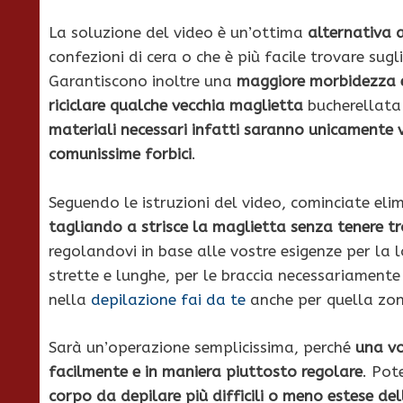
La soluzione del video è un’ottima
alternativa a
confezioni di cera o che è più facile trovare sugl
Garantiscono inoltre una
maggiore morbidezza 
riciclare qualche vecchia maglietta
bucherellata
materiali necessari infatti saranno unicamente v
comunissime forbici
.
Seguendo le istruzioni del video, cominciate el
tagliando a strisce la maglietta senza tenere tr
regolandovi in base alle vostre esigenze per la
strette e lunghe, per le braccia necessariamente 
nella
depilazione fai da te
anche per quella zo
Sarà un’operazione semplicissima, perché
una vol
facilmente e in maniera piuttosto regolare
. Pot
corpo da depilare più difficili o meno estese del