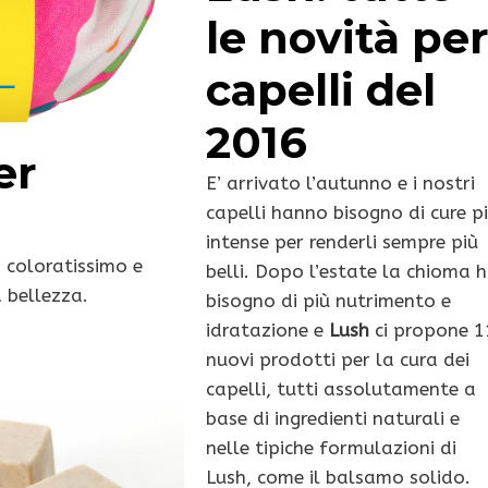
le novità pe
capelli del
2016
er
E’ arrivato l’autunno e i nostri
capelli hanno bisogno di cure p
intense per renderli sempre più
coloratissimo e
belli. Dopo l’estate la chioma 
 bellezza.
bisogno di più nutrimento e
idratazione e
Lush
ci propone 1
nuovi prodotti per la cura dei
capelli, tutti assolutamente a
base di ingredienti naturali e
nelle tipiche formulazioni di
Lush, come il balsamo solido.