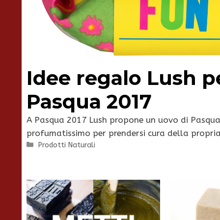
Idee regalo Lush p
Pasqua 2017
A Pasqua 2017 Lush propone un uovo di Pasqua 
profumatissimo per prendersi cura della propria
Categorie
Prodotti Naturali