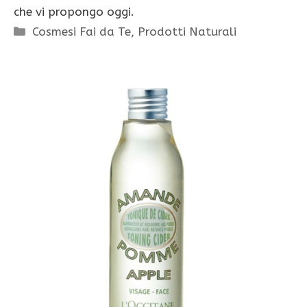
che vi propongo oggi.
Categorie
Cosmesi Fai da Te
,
Prodotti Naturali