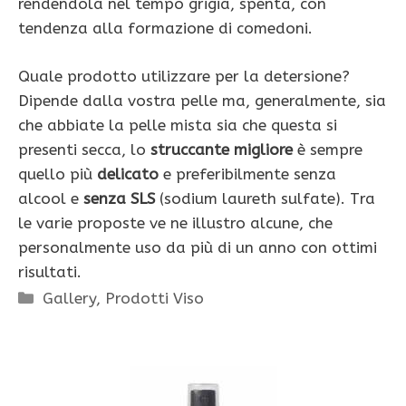
rendendola nel tempo grigia, spenta, con
tendenza alla formazione di comedoni.
Quale prodotto utilizzare per la detersione?
Dipende dalla vostra pelle ma, generalmente, sia
che abbiate la pelle mista sia che questa si
presenti secca, lo
struccante migliore
è sempre
quello più
delicato
e preferibilmente senza
alcool e
senza SLS
(sodium laureth sulfate). Tra
le varie proposte ve ne illustro alcune, che
personalmente uso da più di un anno con ottimi
risultati.
Categorie
Gallery
,
Prodotti Viso