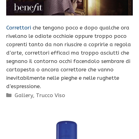
Correttori
che tengono poco e dopo qualche ora
rivelano le odiate occhiaie oppure troppo poco
coprenti tanto da non riuscire a coprirle a regola
d’arte, correttori efficaci ma troppo asciutti che
segnano il contorno occhi facendolo sembrare di
cartapesta o ancora correttore che vanno
inevitabilmente nelle pieghe e nelle rughette
d’espressione.
Categorie
Gallery
,
Trucco Viso