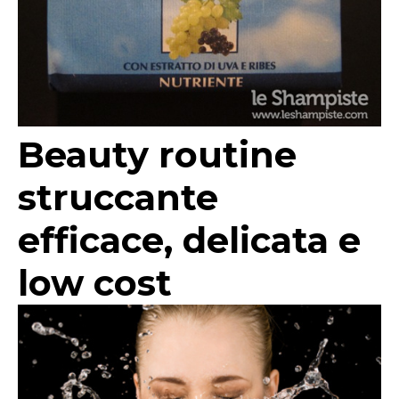
Beauty routine
struccante
efficace, delicata e
low cost