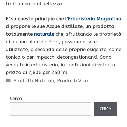
trattamento di bellezza.
E’ su questo principio che l’
Erboristeria Magentina
ci propone le sue Acque distillate, un prodotto
totalmente
naturale
che, sfruttando le proprietà
di alcune piante o fiori, possono essere
utilizzate, a seconda delle proprie esigenze, come
tonico o per impacchi decongestionanti. Sono
vendute in erboristeria, in confezioni di vetro, al
prezzo di 7,80€ per 250 ml.
Categorie
Prodotti Naturali
,
Prodotti Viso
Cerca
CERCA