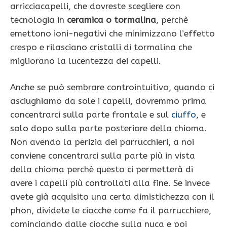
arricciacapelli, che dovreste scegliere con
tecnologia in
ceramica o tormalina
, perchè
emettono ioni-negativi che minimizzano l’effetto
crespo e rilasciano cristalli di tormalina che
migliorano la lucentezza dei capelli.
Anche se può sembrare controintuitivo, quando ci
asciughiamo da sole i capelli, dovremmo prima
concentrarci sulla parte frontale e sul
ciuffo
, e
solo dopo sulla parte posteriore della chioma.
Non avendo la perizia dei parrucchieri, a noi
conviene concentrarci sulla parte più in vista
della chioma perchè questo ci permetterà di
avere i capelli più controllati alla fine. Se invece
avete già acquisito una certa dimistichezza con il
phon, dividete le ciocche come fa il parrucchiere,
cominciando dalle ciocche sulla nuca e poi