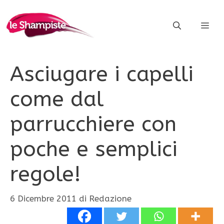
Vai
al
ME
contenuto
Asciugare i capelli
come dal
parrucchiere con
poche e semplici
regole!
6 Dicembre 2011
di
Redazione