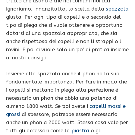
trucco che usano e che noi comuni mortali
ignoriamo. Innanzitutto, la scelta della
spazzola
giusta. Per ogni tipo di capelli e a seconda del
tipo di piega che si vuole ottenere e opportuno
dotarsi di una spazzola appropriata, che sia
anche rispettosa dei capelli e non li strappi o li
rovini. E poi ci vuole solo un po’ di pratica insieme
ai nostri consigli.
Insieme alla spazzola anche il phon ha la sua
fondamentale importanza. Per fare in modo che
i capelli si mettano in piega alla perfezione è
necessario un phon che abbia una potenza di
almeno 1800 watt. Se poi avete i
capelli mossi e
grossi
di spessore, potrebbe essere necessario
anche un phon a 2000 watt. Stessa cosa vale per
tutti gli accessori come la
piastra
o gli