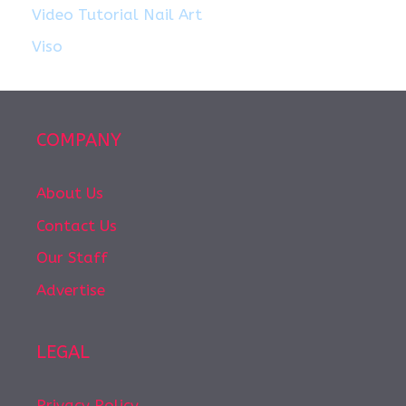
Video Tutorial Nail Art
Viso
COMPANY
About Us
Contact Us
Our Staff
Advertise
LEGAL
Privacy Policy