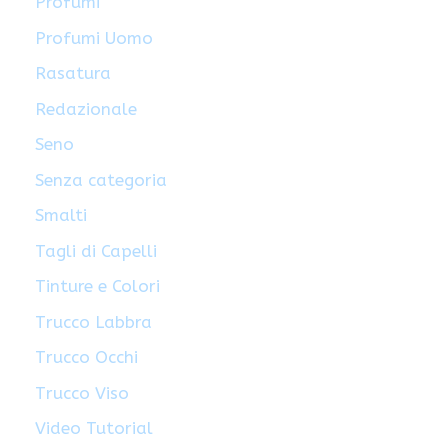
Profumi
Profumi Uomo
Rasatura
Redazionale
Seno
Senza categoria
Smalti
Tagli di Capelli
Tinture e Colori
Trucco Labbra
Trucco Occhi
Trucco Viso
Video Tutorial