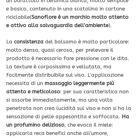
un barattolo in ceramica bianca, molto semplice
e basico, contenuto in una scatolina in cartone
riciclabile(
Sanoflore è un marchio molto attento
e attivo alla salvaguardia dell’ambiente
).
La
consistenza
del balsamo è molto particolare:
molto densa, quasi cerosa, per prelevare il
prodotto è necessario fare pressione con le dita.
La texture è corposissima e vellutata, ma
facilmente distribuibile sul viso. L’applicazione
necessita di un
massaggio leggermente più
attento e meticoloso
: per sua caratteristica non
si assorbe immediatamente, ma una volta
penetrata non crea lucidità sul viso e non si ha la
sensazione di pelle appesantita e soffocata.
Ha
un profumino delizioso
, che evoca il miele:
applicarla reca benefici anche all’umore,