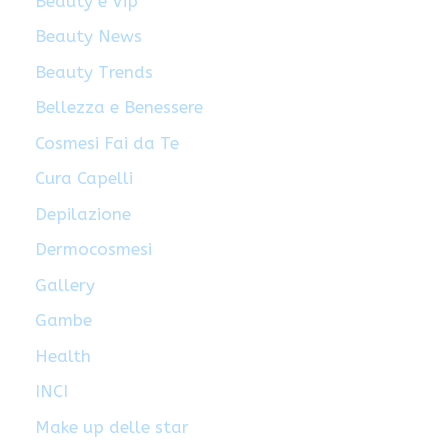
Beauty e Vip
Beauty News
Beauty Trends
Bellezza e Benessere
Cosmesi Fai da Te
Cura Capelli
Depilazione
Dermocosmesi
Gallery
Gambe
Health
INCI
Make up delle star