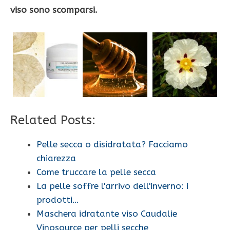
viso sono scomparsi.
Related Posts:
Pelle secca o disidratata? Facciamo
chiarezza
Come truccare la pelle secca
La pelle soffre l'arrivo dell'inverno: i
prodotti…
Maschera idratante viso Caudalie
Vinosource per pelli secche