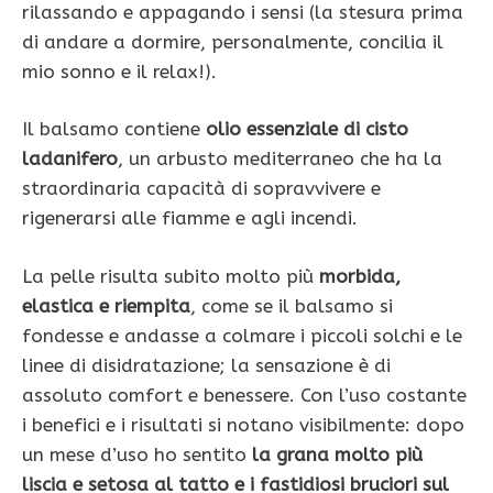
rilassando e appagando i sensi (la stesura prima
di andare a dormire, personalmente, concilia il
mio sonno e il relax!).
Il balsamo contiene
olio essenziale di cisto
ladanifero
, un arbusto mediterraneo che ha la
straordinaria capacità di sopravvivere e
rigenerarsi alle fiamme e agli incendi.
La pelle risulta subito molto più
morbida,
elastica e riempita
, come se il balsamo si
fondesse e andasse a colmare i piccoli solchi e le
linee di disidratazione; la sensazione è di
assoluto comfort e benessere. Con l’uso costante
i benefici e i risultati si notano visibilmente: dopo
un mese d’uso ho sentito
la grana molto più
liscia e setosa al tatto e i fastidiosi bruciori sul