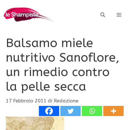
Vai
al
ME
contenuto
Balsamo miele
nutritivo Sanoflore,
un rimedio contro
la pelle secca
17 Febbraio 2011
di
Redazione