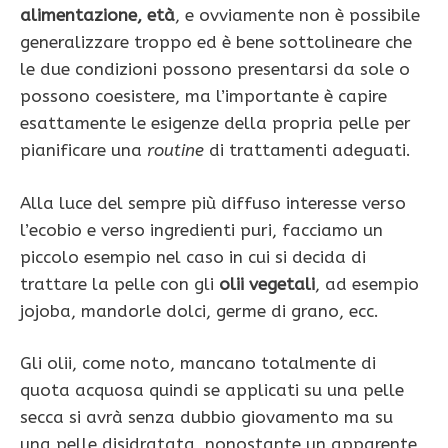
alimentazione, età
, e ovviamente non è possibile
generalizzare troppo ed è bene sottolineare che
le due condizioni possono presentarsi da sole o
possono coesistere, ma l’importante è capire
esattamente le esigenze della propria pelle per
pianificare una
routine
di trattamenti adeguati.
Alla luce del sempre più diffuso interesse verso
l’ecobio e verso ingredienti puri, facciamo un
piccolo esempio nel caso in cui si decida di
trattare la pelle con gli
olii vegetali
, ad esempio
jojoba, mandorle dolci, germe di grano, ecc.
Gli olii, come noto, mancano totalmente di
quota acquosa quindi se applicati su una pelle
secca si avrà senza dubbio giovamento ma su
una pelle disidratata, nonostante un apparente