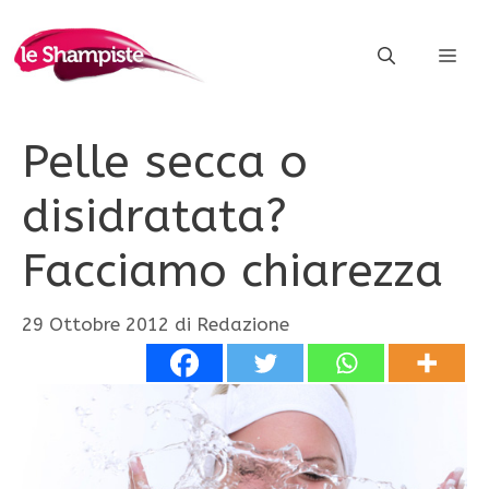
Vai
al
ME
contenuto
Pelle secca o
disidratata?
Facciamo chiarezza
29 Ottobre 2012
di
Redazione